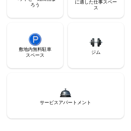
に適した仕事スペー
ろう
ス
敷地内無料駐⁠車
ジム
ス⁠ペ⁠ー⁠ス
サービスアパートメント