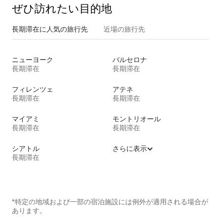
ぜひ訪⁠れ⁠た⁠い目⁠的⁠地
長期滞在に人気の旅行先
近場の旅行先
ニューヨーク
バルセロナ
長期滞在
長期滞在
フィレンツェ
アテネ
長期滞在
長期滞在
マイアミ
モントリオール
長期滞在
長期滞在
シアトル
さらに表示
長期滞在
*特定の地域および一部の宿泊施設には例外が適用される場合が
あります。