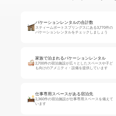
バケーションレ⁠ン⁠タ⁠ル⁠の合⁠計⁠数
スティームボートスプリングスにある3,770件の
バケーションレンタルをチェックしましょう
家族で泊まれるバ⁠ケ⁠ー⁠シ⁠ョ⁠ンレ⁠ン⁠タ⁠ル
2,700件の宿泊施設が広々としたスペースや子ど
も向けのアメニティ・設備を提供しています
仕事専用ス⁠ペ⁠ー⁠スがあ⁠る宿⁠泊⁠先
2,360件の宿泊施設が仕事専用スペースを備えて
います