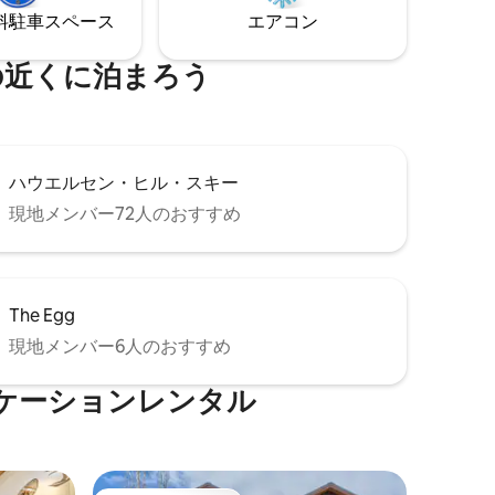
い景色を望むことができ、オープンフロ
⁠車ス⁠ペ⁠ー⁠ス
エアコン
ア、居心地の良い暖炉、設備の整ったキ
ッチン、そして装備を収納するのに十分
なスペースがあります。
の近くに泊まろう
ハウエルセン・ヒル・スキー
現地メンバー72人のおすすめ
The Egg
現地メンバー6人のおすすめ
ケーションレンタル