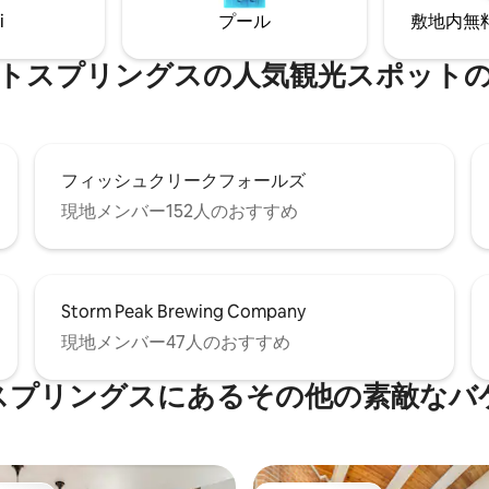
i
プール
敷地内無料駐
トスプリングスの人気観光スポット
フィッシュクリークフォールズ
現地メンバー152人のおすすめ
Storm Peak Brewing Company
現地メンバー47人のおすすめ
スプリングスにあるその他の素敵なバ