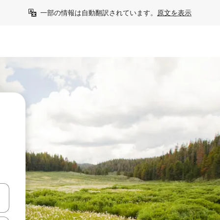
一部の情報は自動翻訳されています。
原文を表示
て移動するか、画面をタッチまたはスワイプして検索結果を確認するこ