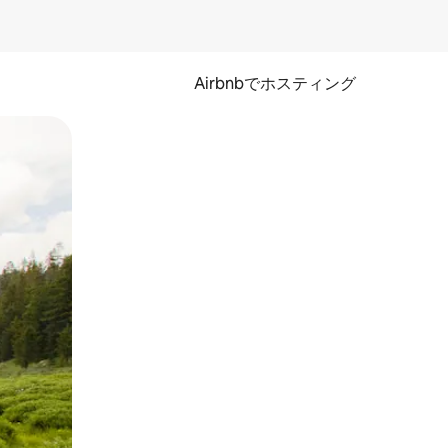
Airbnbでホスティング
とができます。