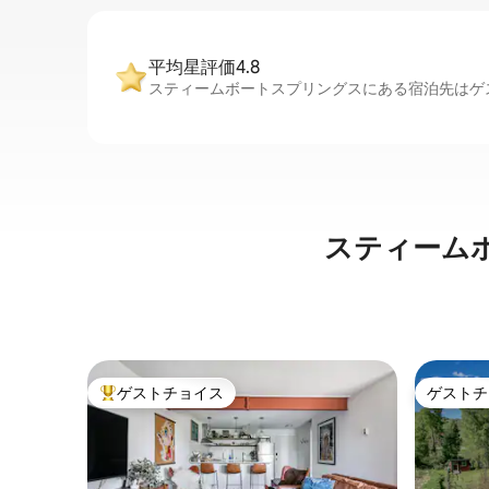
平均星評価4.8
スティームボートスプリングスにある宿泊先はゲス
スティーム
ゲストチョイス
ゲストチ
大好評のゲストチョイスです。
ゲストチ