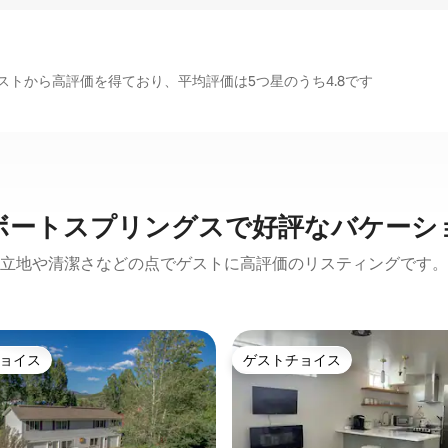
トから高評価を得ており、平均評価は5つ星のうち4.8です
ボートスプリングスで好評なバケーシ
立地や清潔さなどの点でゲストに高評価のリスティングです。
ョイス
ゲストチョイス
ョイス
ゲストチョイス