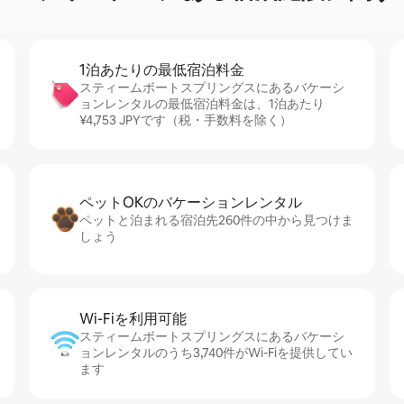
1泊あたりの最⁠低⁠宿⁠泊⁠料⁠金
スティームボートスプリングスにあるバケーシ
ョンレンタルの最低宿泊料金は、1泊あたり
¥4,753 JPYです（税・手数料を除く）
ペットOKのバ⁠ケ⁠ー⁠シ⁠ョ⁠ンレ⁠ン⁠タ⁠ル
ペットと泊まれる宿泊先260件の中から見つけま
しょう
Wi-Fiを利⁠用⁠可⁠能
スティームボートスプリングスにあるバケーシ
ョンレンタルのうち3,740件がWi-Fiを提供してい
ます