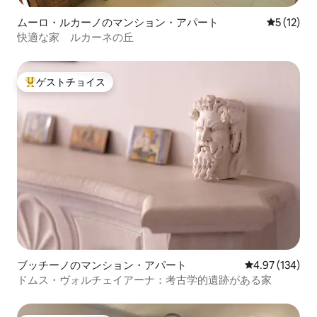
ムーロ・ルカーノのマンション・アパート
レビュー1
5 (12)
快適な家 ルカーネの丘
ゲストチョイス
大好評のゲストチョイスです。
ブッチーノのマンション・アパート
レビュー134件
4.97 (134)
ドムス・ヴォルチェイアーナ：考古学的遺跡がある家