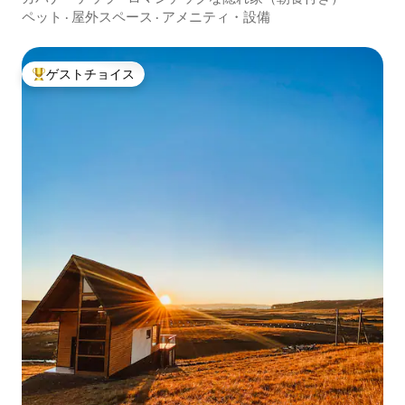
ペット
·
屋外スペース
·
アメニティ・設備
ゲストチョイス
大好評のゲストチョイスです。