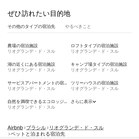
ぜひ訪⁠れ⁠た⁠い目⁠的⁠地
その他のタ⁠イ⁠プ⁠の宿⁠泊⁠先
やるべきこと
農場の宿泊施設
ロフトタイプの宿泊施設
リオグランデ・ド・スル
リオグランデ・ド・スル
湖の近くにある宿泊施設
キャンプ場タイプの宿泊施設
リオグランデ・ド・スル
リオグランデ・ド・スル
サービスアパートメントの宿泊施設
ツリーハウスの宿泊施設
リオグランデ・ド・スル
リオグランデ・ド・スル
自然を満喫できるエコロッジの宿泊施設
さらに表示
リオグランデ・ド・スル
Airbnb
ブラシル
リオグランデ・ド・スル
ペットと泊まれる宿泊先