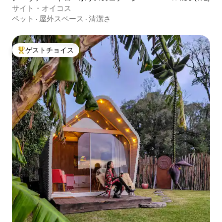
サイト・オイコス
ペット
·
屋外スペース
·
清潔さ
ゲストチョイス
大好評のゲストチョイスです。