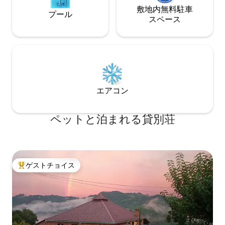
敷地内無料駐⁠車
プール
ス⁠ペ⁠ー⁠ス
エアコン
ペットと泊まれる貸別荘
ゲストチョイス
大好評のゲストチョイスです。