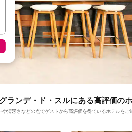
グランデ・ド・スルにある高⁠評⁠価⁠のホ⁠
ンや清潔さなどの点でゲストから高評価を得ているホテルをご