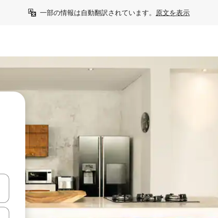
一部の情報は自動翻訳されています。
原文を表示
て移動するか、画面をタッチまたはスワイプして検索結果を確認するこ