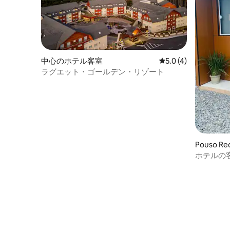
中心のホテル客室
レビュー4件、5つ星
5.0 (4)
ラグエット・ゴールデン・リゾート
Pouso 
ホテルの