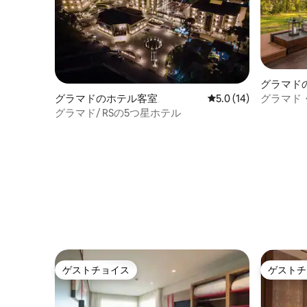
グラマド
グラマド
グラマドのホテル客室
レビュー14件、5つ星
5.0 (14)
グラマド/ RSの5つ星ホテル
ゲストチョイス
ゲストチ
ゲストチョイス
ゲストチ