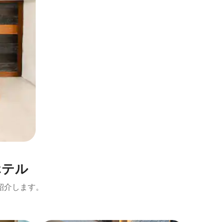
テ⁠ル
紹介します。