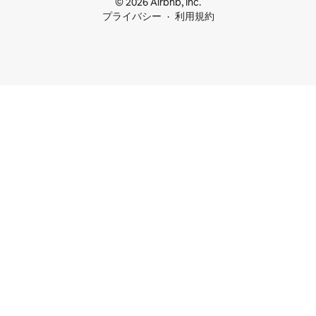
© 2026 Airbnb, Inc.
プライバシー
利用規約