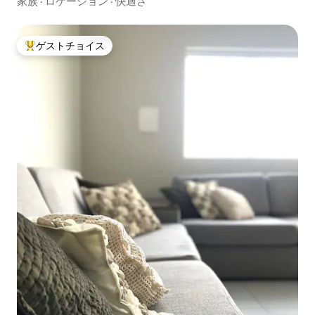
家族
·
ロケーション
·
快適さ
ゲストチョイス
大好評のゲストチョイスです。