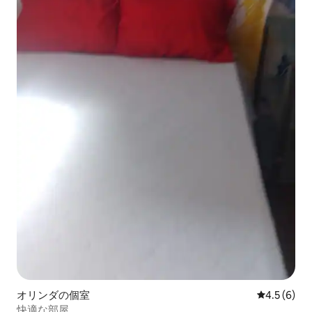
オリンダの個室
レビュー6
4.5 (6)
快適な部屋