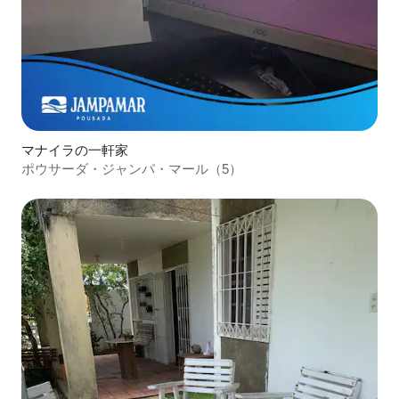
マナイラの一軒家
ポウサーダ・ジャンパ・マール（5）