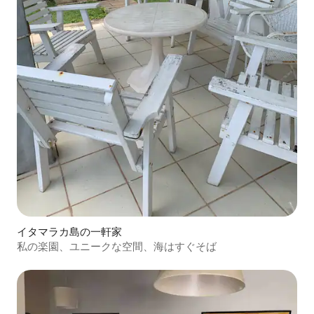
イタマラカ島の一軒家
私の楽園、ユニークな空間、海はすぐそば