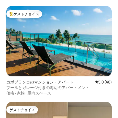
ゲストチョイス
大好評のゲストチョイスです。
カボブランコのマンション・アパート
レビュー40
5.0 (40)
プールとガレージ付きの海辺のアパートメント
価格
·
家族
·
屋内スペース
ゲストチョイス
ゲストチョイス