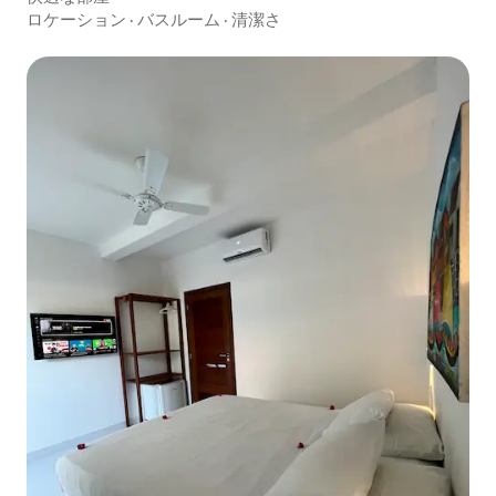
ロケーション
·
バスルーム
·
清潔さ