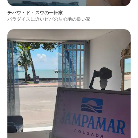
チバウ・ド・スウの一軒家
パラダイスに近いピパの居心地の良い家