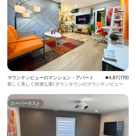
マウンテンビューのマンション・アパート
レビュー179件
4.87 (179)
新しく美しく快適な家| ダウンタウンのマウンテンビュー
スーパーホスト
スーパーホスト