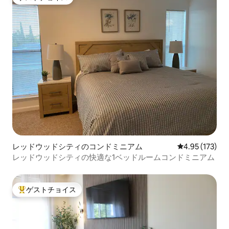
ゲストチョイス
レッドウッドシティのコンドミニアム
レビュー173件
4.95 (173)
レッドウッドシティの快適な1ベッドルームコンドミニアム
ゲストチョイス
大好評のゲストチョイスです。