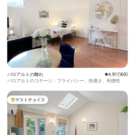
パロアルトの離れ
レビュー169件
4.91 (169)
パロアルトのコテージ：プライバシー、快適さ、利便性
ゲストチョイス
大好評のゲストチョイスです。