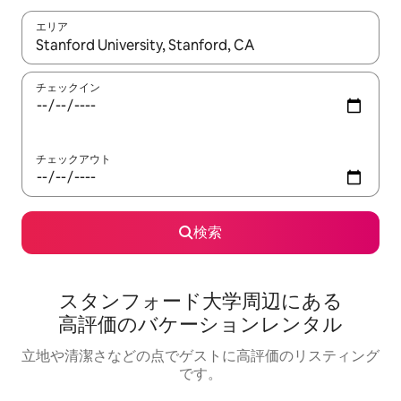
エリア
検索結果が表示されたら、上下の矢印キーを使って移動するか、
チェックイン
チェックアウト
検索
スタンフォード大学⁠周⁠辺⁠に⁠あ⁠る
高⁠評⁠価⁠のバ⁠ケ⁠ー⁠シ⁠ョ⁠ン⁠レ⁠ン⁠タ⁠ル
立地や清潔さなどの点でゲストに高評価のリスティング
です。