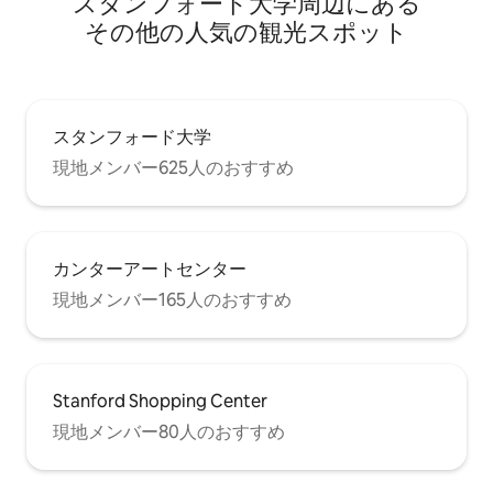
スタンフォード大学⁠周⁠辺⁠に⁠あ⁠る
そ⁠の⁠他⁠の人⁠気⁠の観⁠光⁠ス⁠ポ⁠ッ⁠ト
スタンフォード大学
現地メンバー625人のおすすめ
カンターアートセンター
現地メンバー165人のおすすめ
Stanford Shopping Center
現地メンバー80人のおすすめ