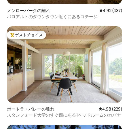
メンローパークの離れ
レビュー437件
4.92 (437)
パロアルトのダウンタウン近くにあるコテージ
ゲストチョイス
大好評のゲストチョイスです。
ポートラ・バレーの離れ
レビュー229件
4.98 (229)
スタンフォード大学のすぐ西にある1ベッドルームのカバナ