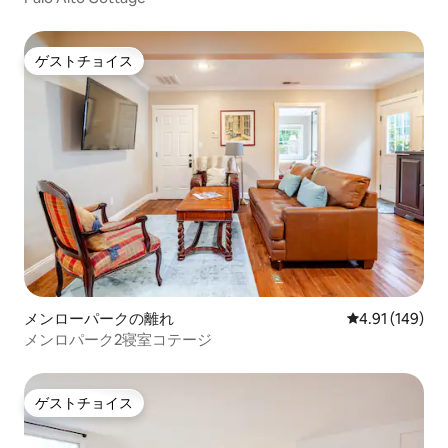
ゲストチョイス
ゲストチョイス
メンローパークの離れ
レビュー149件
4.91 (149)
メンロパーク2寝室コテージ
ゲストチョイス
ゲストチョイス