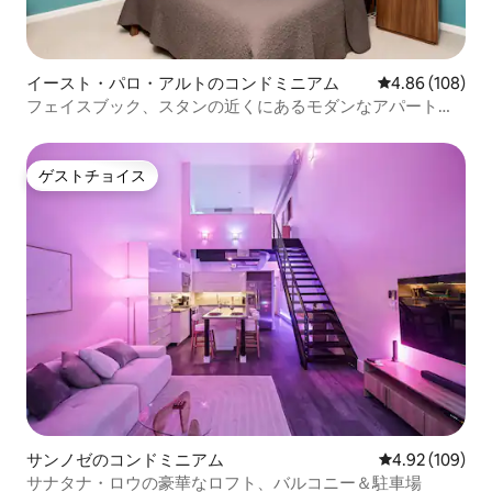
イースト・パロ・アルトのコンドミニアム
レビュー108件
4.86 (108)
フェイスブック、スタンの近くにあるモダンなアパート、2
寝室2バスルーム
ゲストチョイス
ゲストチョイス
サンノゼのコンドミニアム
レビュー109件
4.92 (109)
サナタナ・ロウの豪華なロフト、バルコニー＆駐車場