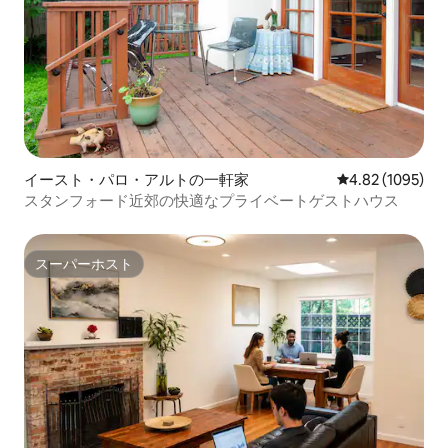
イースト・パロ・アルトの一軒家
レビュー1095
4.82 (1095)
スタンフォード近郊の快適なプライベートゲストハウス
スーパーホスト
スーパーホスト