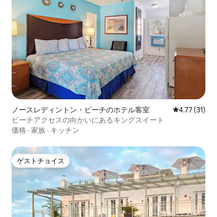
ノースレディントン・ビーチのホテル客室
レビュー31件
4.77 (31)
ビーチアクセスの向かいにあるキングスイート
価格
·
家族
·
キッチン
ゲストチョイス
ゲストチョイス