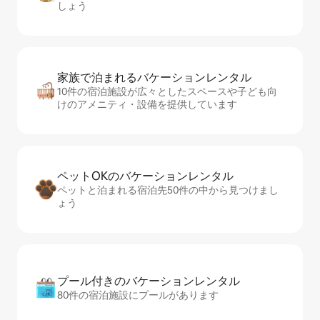
しょう
家族で泊まれるバ⁠ケ⁠ー⁠シ⁠ョ⁠ンレ⁠ン⁠タ⁠ル
10件の宿泊施設が広々としたスペースや子ども向
けのアメニティ・設備を提供しています
ペットOKのバ⁠ケ⁠ー⁠シ⁠ョ⁠ンレ⁠ン⁠タ⁠ル
ペットと泊まれる宿泊先50件の中から見つけまし
ょう
プール付きのバ⁠ケ⁠ー⁠シ⁠ョ⁠ンレ⁠ン⁠タ⁠ル
80件の宿泊施設にプールがあります