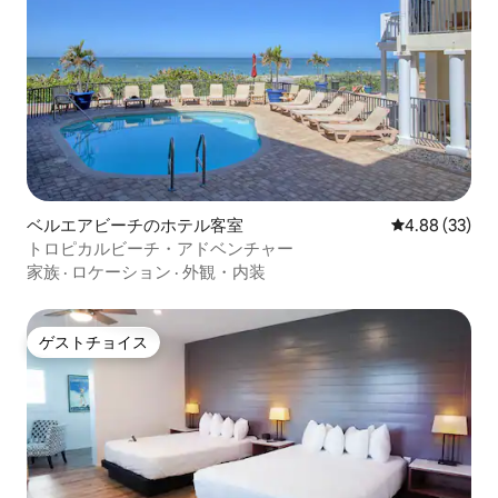
ベルエアビーチのホテル客室
レビュー33件
4.88 (33)
トロピカルビーチ・アドベンチャー
家族
·
ロケーション
·
外観・内装
ゲストチョイス
ゲストチョイス