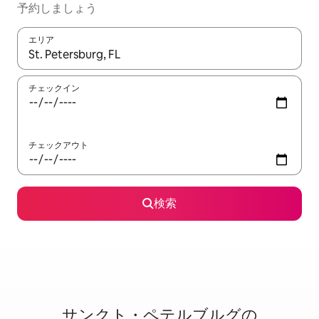
予⁠約し⁠ま⁠し⁠ょ⁠う
エリア
検索結果が表示されたら、上下の矢印キーを使って移動するか、
チェックイン
チェックアウト
検索
サンクト・ペテルブルグの