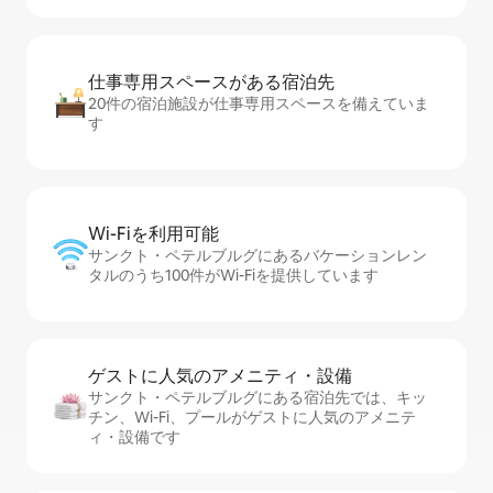
仕事専用ス⁠ペ⁠ー⁠スがあ⁠る宿⁠泊⁠先
20件の宿泊施設が仕事専用スペースを備えていま
す
Wi-Fiを利⁠用⁠可⁠能
サンクト・ペテルブルグにあるバケーションレン
タルのうち100件がWi-Fiを提供しています
ゲストに人⁠気⁠のア⁠メ⁠ニ⁠テ⁠ィ・設⁠備
サンクト・ペテルブルグにある宿泊先では、キッ
チン、Wi-Fi、プールがゲストに人気のアメニテ
ィ・設備です