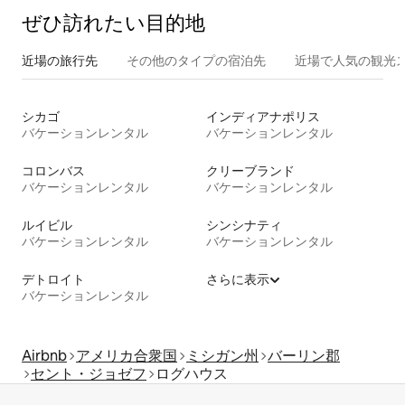
ぜひ訪⁠れ⁠た⁠い目⁠的⁠地
近場の旅行先
その他のタ⁠イ⁠プ⁠の宿⁠泊⁠先
近場で人気の観光
シカゴ
インディアナポリス
バケーションレンタル
バケーションレンタル
コロンバス
クリーブランド
バケーションレンタル
バケーションレンタル
ルイビル
シンシナティ
バケーションレンタル
バケーションレンタル
デトロイト
さらに表示
バケーションレンタル
Airbnb
アメリカ合衆国
ミシガン州
バーリン郡
セント・ジョゼフ
ログハウス