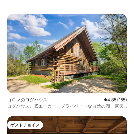
コロマのログハウス
レビュー155件
4.85 (155)
ログハウス、15エーカー、プライベートな自然の湖、露天
風呂・ジャグジー
ゲストチョイス
ゲストチョイス