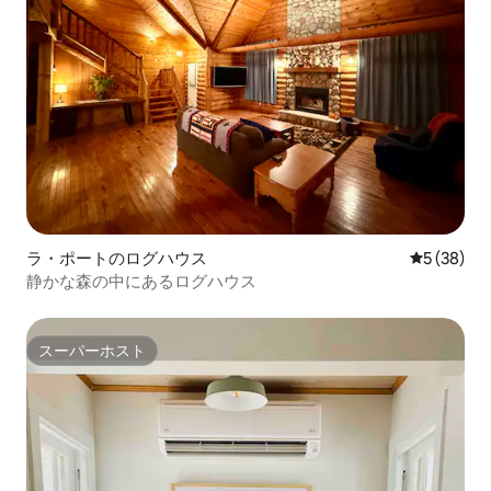
ラ・ポートのログハウス
レビュー3
5 (38)
静かな森の中にあるログハウス
スーパーホスト
スーパーホスト