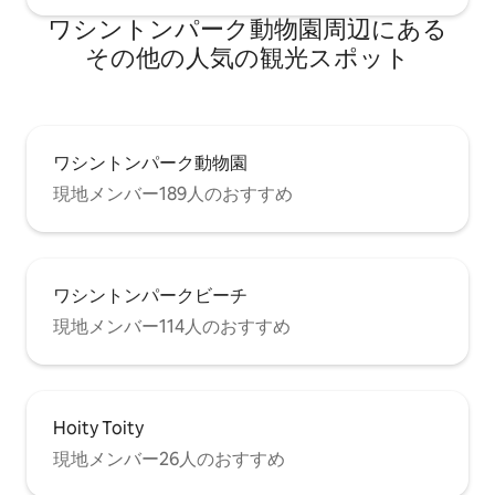
ワシントンパーク動物園⁠周⁠辺⁠に⁠あ⁠る
そ⁠の⁠他⁠の人⁠気⁠の観⁠光⁠ス⁠ポ⁠ッ⁠ト
ワシントンパーク動物園
現地メンバー189人のおすすめ
ワシントンパークビーチ
現地メンバー114人のおすすめ
Hoity Toity
現地メンバー26人のおすすめ