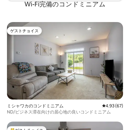
Wi-Fi完備のコンドミニアム
ゲストチョイス
ゲストチョイス
ミシャワカのコンドミニアム
レビュー67件
4.93 (67)
ND/ビジネス滞在向けの居心地の良いコンドミニアム