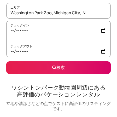
エリア
検索結果が表示されたら、上下の矢印キーを使って移動するか、
チェックイン
チェックアウト
検索
ワシントンパーク動物園⁠周⁠辺⁠に⁠あ⁠る
高⁠評⁠価⁠のバ⁠ケ⁠ー⁠シ⁠ョ⁠ン⁠レ⁠ン⁠タ⁠ル
立地や清潔さなどの点でゲストに高評価のリスティング
です。