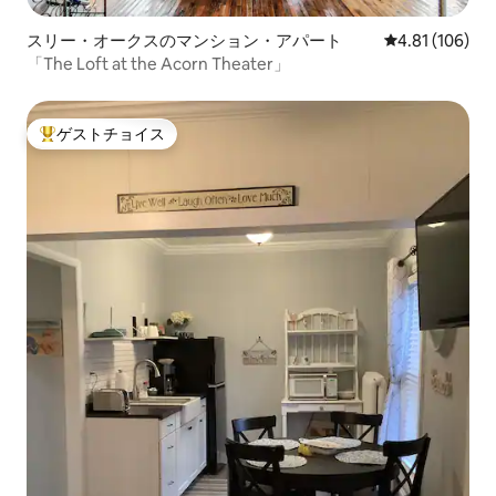
スリー・オークスのマンション・アパート
レビュー106件
4.81 (106)
「The Loft at the Acorn Theater」
ゲストチョイス
大好評のゲストチョイスです。