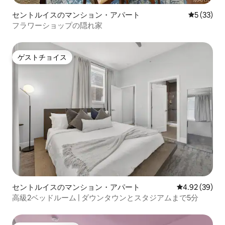
セントルイスのマンション・アパート
レビュー3
5 (33)
フラワーショップの隠れ家
ゲストチョイス
ゲストチョイス
セントルイスのマンション・アパート
レビュー39件
4.92 (39)
高級2ベッドルーム | ダウンタウンとスタジアムまで5分