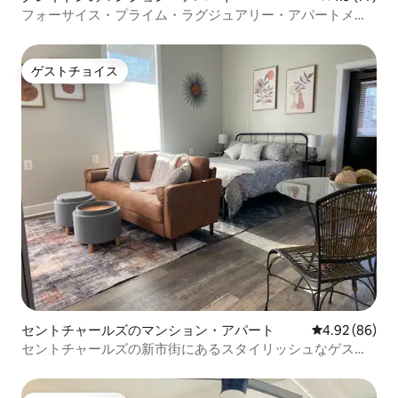
フォーサイス・プライム・ラグジュアリー・アパートメン
ト2F
ゲストチョイス
ゲストチョイス
セントチャールズのマンション・アパート
レビュー86件
4.92 (86)
セントチャールズの新市街にあるスタイリッシュなゲスト
スイート