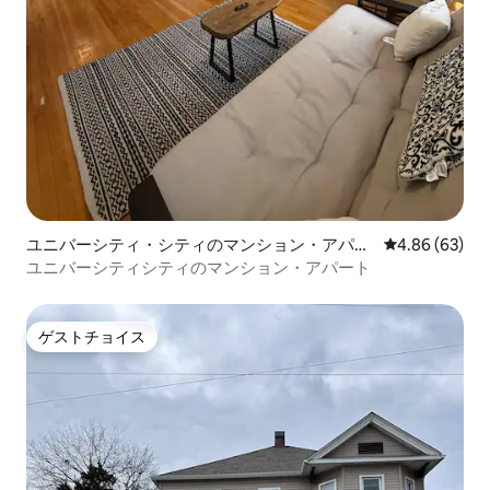
ユニバーシティ・シティのマンション・アパー
レビュー63件
4.86 (63)
ト
ユニバーシティシティのマンション・アパート
ゲストチョイス
ゲストチョイス