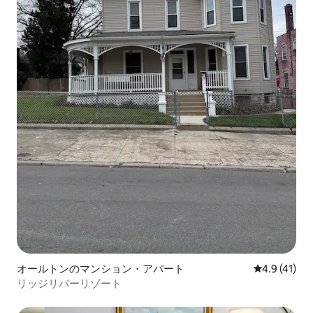
オールトンのマンション・アパート
レビュー41
4.9 (41)
リッジリバーリゾート