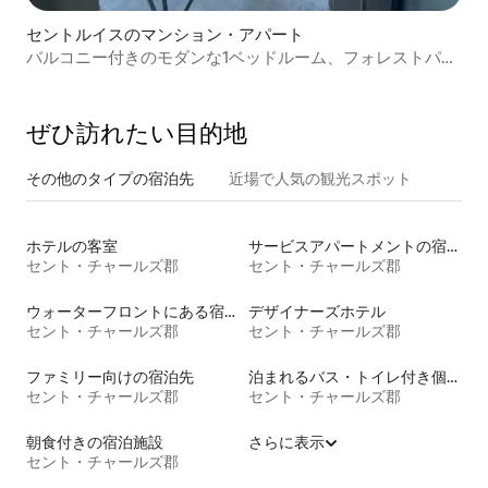
セントルイスのマンション・アパート
バルコニー付きのモダンな1ベッドルーム、フォレストパー
ク、ワシントン大学、セントルイス大学の近く
ぜひ訪⁠れ⁠た⁠い目⁠的⁠地
その他のタ⁠イ⁠プ⁠の宿⁠泊⁠先
近場で人気の観光スポット
ホテルの客室
サービスアパートメントの宿泊施設
セント・チャールズ郡
セント・チャールズ郡
ウォーターフロントにある宿泊施設
デザイナーズホテル
セント・チャールズ郡
セント・チャールズ郡
ファミリー向けの宿泊先
泊まれるバス・トイレ付き個室
セント・チャールズ郡
セント・チャールズ郡
朝食付きの宿泊施設
さらに表示
セント・チャールズ郡