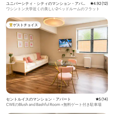
ユニバーシティ・シティのマンション・アパー
レビュー12件
4.92 (12)
ト
ワシントン大学近くの美しい2ベッドルームのフラット
ゲストチョイス
大好評のゲストチョイスです。
セントルイスのマンション・アパート
レビュー1
5 (14)
CWEのBlush and Bashful Room +無料ゲート付き駐車場