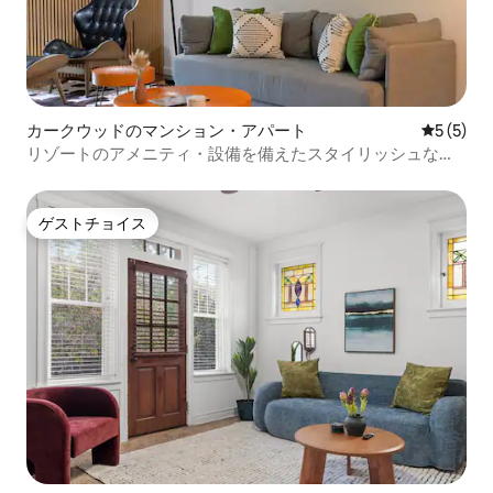
カークウッドのマンション・アパート
レビュー
5 (5)
リゾートのアメニティ・設備を備えたスタイリッシュなカ
ークウッドのコンドミニアム
ゲストチョイス
ゲストチョイス