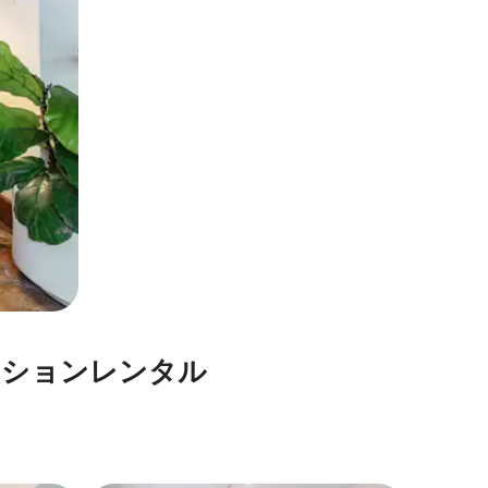
⁠ョ⁠ン⁠レ⁠ン⁠タ⁠ル