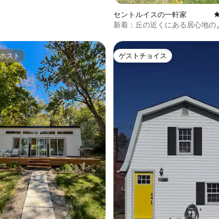
セントルイスの一軒家
新着：丘の近くにある居心地の
ージ
ホスト
ゲストチョイス
ホスト
ゲストチョイス