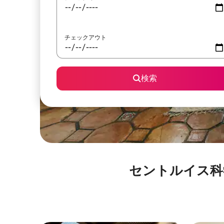
チェックアウト
検索
セントルイス科学センタ