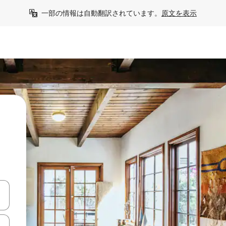
一部の情報は自動翻訳されています。
原文を表示
て移動するか、画面をタッチまたはスワイプして検索結果を確認するこ