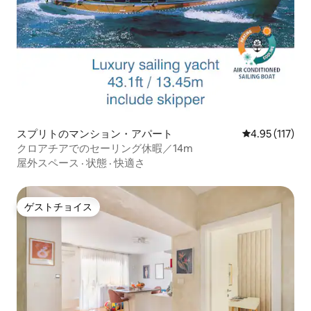
スプリトのマンション・アパート
レビュー117
4.95 (117)
クロアチアでのセーリング休暇／14m
屋外スペース
·
状態
·
快適さ
ゲストチョイス
ゲストチョイス