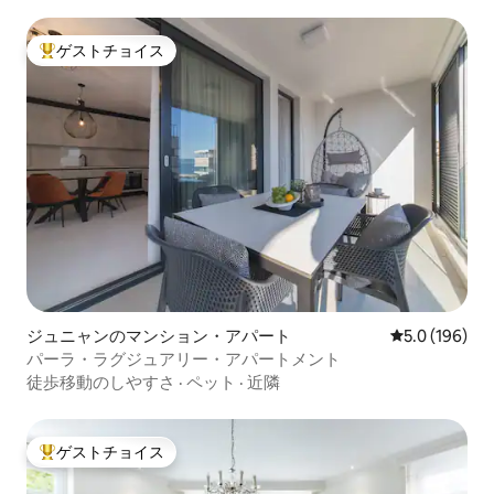
ゲストチョイス
大好評のゲストチョイスです。
ジュニャンのマンション・アパート
レビュー196
5.0 (196)
パーラ・ラグジュアリー・アパートメント
徒歩移動のしやすさ
·
ペット
·
近隣
ゲストチョイス
大好評のゲストチョイスです。