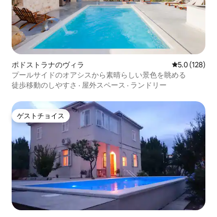
ポドストラナのヴィラ
レビュー128
5.0 (128)
プールサイドのオアシスから素晴らしい景色を眺める
徒歩移動のしやすさ
·
屋外スペース
·
ランドリー
ゲストチョイス
ゲストチョイス