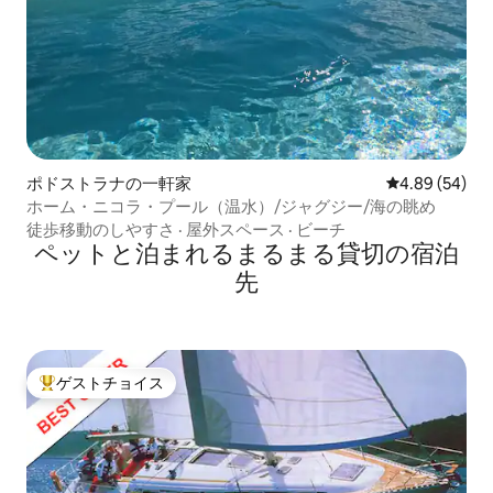
ポドストラナの一軒家
レビュー54件
4.89 (54)
ホーム・ニコラ・プール（温水）/ジャグジー/海の眺め
徒歩移動のしやすさ
·
屋外スペース
·
ビーチ
ペットと泊まれるまるまる貸切の宿泊
先
ゲストチョイス
大好評のゲストチョイスです。