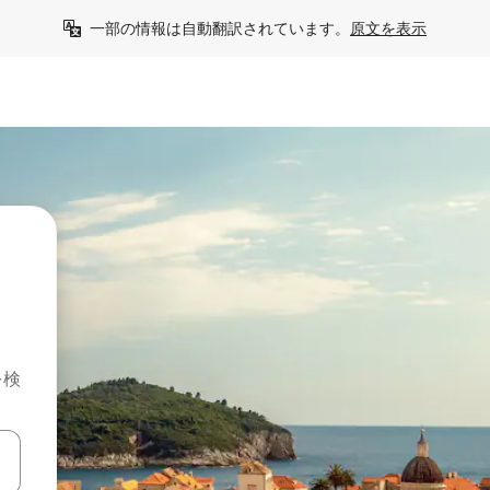
一部の情報は自動翻訳されています。
原文を表示
を検
て移動するか、画面をタッチまたはスワイプして検索結果を確認するこ