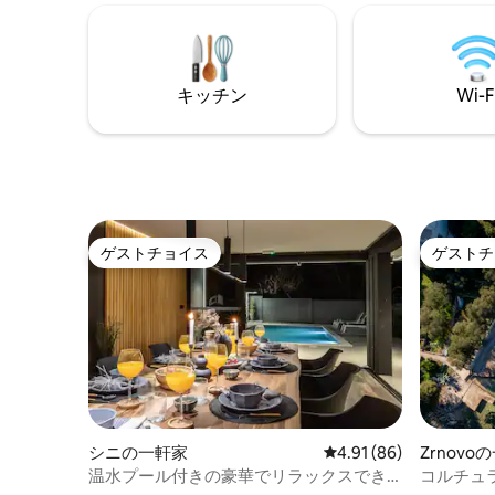
整ったキ
ンジエリア 寝室： キングサイズベッド -
バスルー
テレビ エアコン リビングルーム＆ベッド
は、トス
ルーム2： 2名様用ソファベッド - エアコ
からわず
ン キッチン スポーツ： 自転車2台 -SUP
級で閑静
キッチン
Wi-F
ゲストチョイス
ゲストチ
ゲストチョイス
ゲストチ
シニの一軒家
レビュー86件、5つ星中
4.91 (86)
Zrnovo
温水プール付きの豪華でリラックスでき
コルチュ