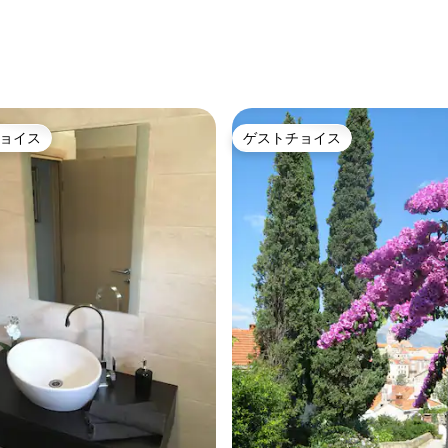
ョイス
ゲストチョイス
ョイス
ゲストチョイス
4.93つ星の平均評価