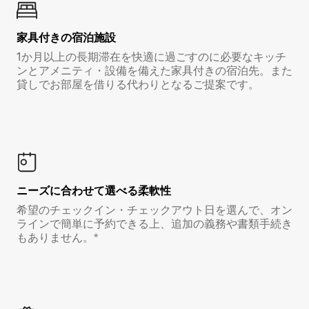
家具付き⁠の宿⁠泊⁠施⁠設
1か月以上の長期滞在を快適に過ごすのに必要なキッチ
ンとアメニティ・設備を備えた家具付きの宿泊先。また
貸しでお部屋を借りる代わりとなるご提案です。
ニーズに合わせて選べる柔軟性
希望のチェックイン・チェックアウト日を選んで、オン
ラインで簡単に予約できる上、追加の義務や書類手続き
もありません。*