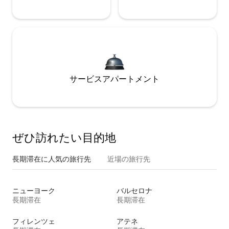
サービスアパートメント
ぜひ訪⁠れ⁠た⁠い目⁠的⁠地
長期滞在に人気の旅行先
近場の旅行先
ニューヨーク
バルセロナ
長期滞在
長期滞在
フィレンツェ
アテネ