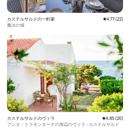
カステルサルドの一軒家
レビュー22件
4.77 (22)
魔法の城
カステルサルドのヴィラ
レビュー20件
4.85 (20)
プンタ・トラモンターナの海辺のヴィラ - カステルサルド