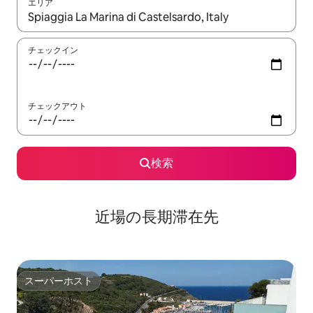
エリア
検索結果が表示されたら、上下の矢印キーを使って移動するか、
チェックイン
チェックアウト
検索
近場の長期滞在先
スーパーホスト
スーパーホスト