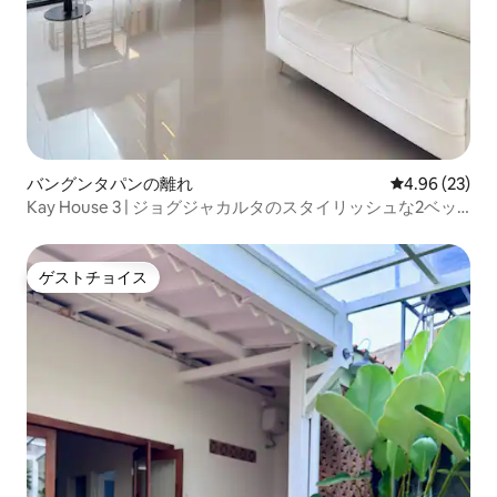
バングンタパンの離れ
レビュー23件
4.96 (23)
Kay House 3 | ジョグジャカルタのスタイリッシュな2ベッ
ドルームの宿泊先
ゲストチョイス
ゲストチョイス