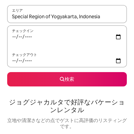
エリア
検索結果が表示されたら、上下の矢印キーを使って移動するか、
チェックイン
チェックアウト
検索
ジョグジャカルタで好評なバケーショ
ンレンタル
立地や清潔さなどの点でゲストに高評価のリスティング
です。