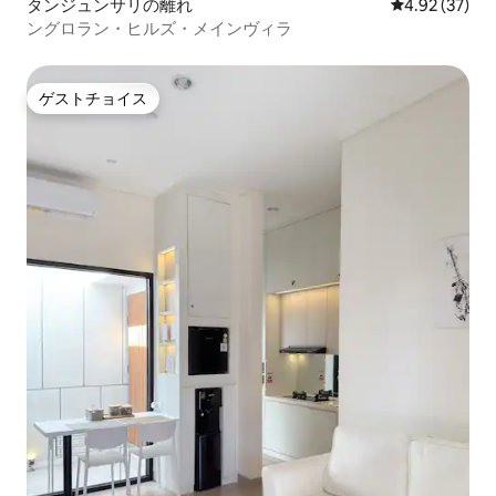
タンジュンサリの離れ
レビュー37件
4.92 (37)
ングロラン・ヒルズ・メインヴィラ
ゲストチョイス
ゲストチョイス