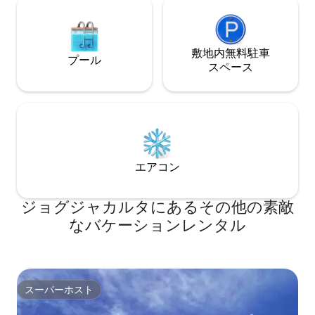
敷地内無料駐⁠車
プール
ス⁠ペ⁠ー⁠ス
エアコン
ジョグジャカルタにあるその他の素敵
なバケーションレンタル
スーパーホスト
スーパーホスト