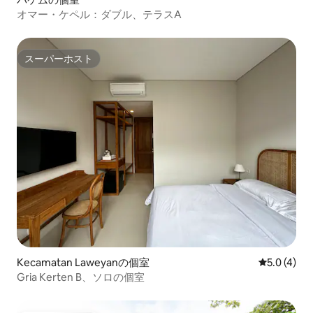
オマー・ケペル：ダブル、テラスA
スーパーホスト
スーパーホスト
Kecamatan Laweyanの個室
レビュー4
5.0 (4)
Gria Kerten B、ソロの個室