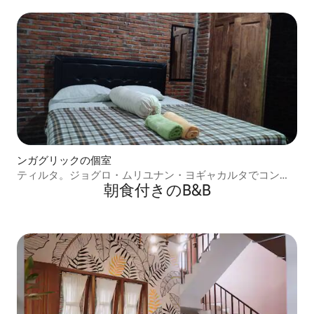
ンガグリックの個室
ティルタ。ジョグロ・ムリユナン・ヨギャカルタでコンフ
朝食付きのB&B
ォートステイ