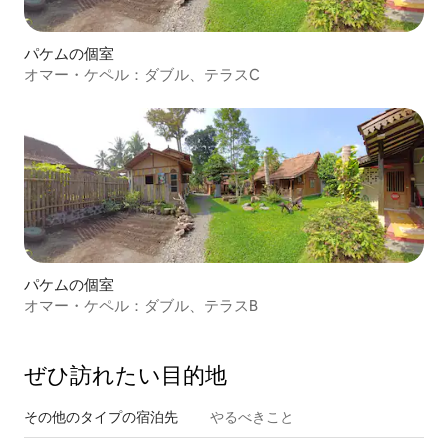
パケムの個室
オマー・ケペル：ダブル、テラスC
パケムの個室
オマー・ケペル：ダブル、テラスB
ぜひ訪⁠れ⁠た⁠い目⁠的⁠地
その他のタ⁠イ⁠プ⁠の宿⁠泊⁠先
やるべきこと