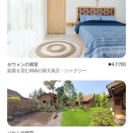
セウォンの個室
レビュー10
4.7 (10)
庭園を望むB&Bの露天風呂・ジャグジー
パケムの個室