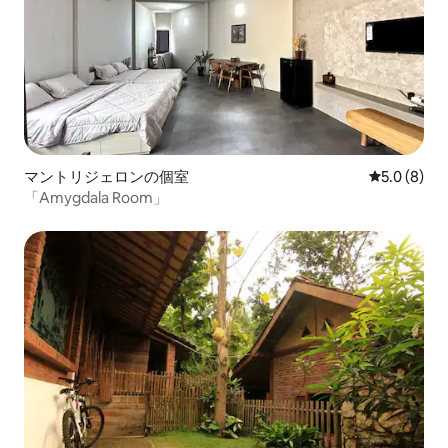
マントリジェロンの個室
レビュー8
5.0 (8)
「Amygdala Room」