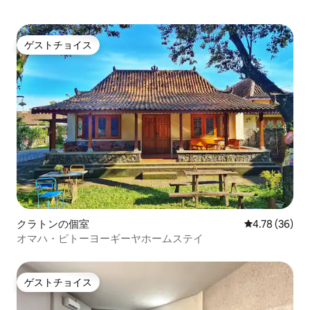
ゲストチョイス
ゲストチョイス
クラトンの個室
レビュー36件
4.78 (36)
オマハ・ピトーヨーギーヤホームステイ
ゲストチョイス
ゲストチョイス