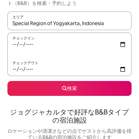
ト（B&B）を検索・予約しよう
エリア
検索結果が表示されたら、上下の矢印キーを使って移動するか、
チェックイン
チェックアウト
検索
ジョグジャカルタで好評なB&Bタイプ
の宿泊施設
ロケーションや清潔さなどの点でゲストから高評価を得
ているB&Bの宿泊施設をご紹介します