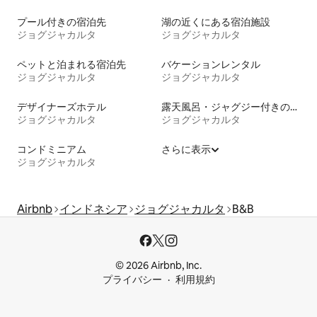
プール付きの宿泊先
湖の近くにある宿泊施設
ジョグジャカルタ
ジョグジャカルタ
ペットと泊まれる宿泊先
バケーションレンタル
ジョグジャカルタ
ジョグジャカルタ
デザイナーズホテル
露天風呂・ジャグジー付きの宿泊施設
ジョグジャカルタ
ジョグジャカルタ
コンドミニアム
さらに表示
ジョグジャカルタ
Airbnb
インドネシア
ジョグジャカルタ
B&B
© 2026 Airbnb, Inc.
プライバシー
利用規約