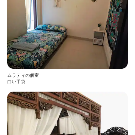
ムラティの個室
白い手袋