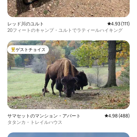
レッド川のユルト
レビュー111
4.93 (111)
20フィートのキャンプ・ユルトでラティールハイキング
ゲストチョイス
大好評のゲストチョイスです。
サマセットのマンション・アパート
レビュー488件
4.98 (488)
タタンカ・トレイルハウス