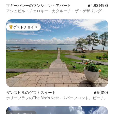
マギーバレーのマンション・アパート
レビュー493件
4.93 (493)
アシュビル・チェロキー・カタルーチ・ザ・ゲザリング・
プレイス
ゲストチョイス
大好評のゲストチョイスです。
ダンズビルのゲストスイート
レビュー31
5 (310)
ホリーブラフのThe Bird's Nest - リバーフロント。ビーチ。