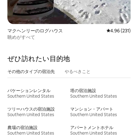
マクヘンリーのログハウス
レビュー231件
4.96 (231)
眺めがすべて
ぜひ訪⁠れ⁠た⁠い目⁠的⁠地
その他のタ⁠イ⁠プ⁠の宿⁠泊⁠先
やるべきこと
バケーションレンタル
塔の宿泊施設
Southern United States
Southern United States
ツリーハウスの宿泊施設
マンション・アパート
Southern United States
Southern United States
農場の宿泊施設
アパートメントホテル
Southern United States
Southern United States