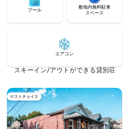
敷地内無料駐⁠車
プール
ス⁠ペ⁠ー⁠ス
エアコン
スキーイン/アウトができる貸別荘
ゲストチョイス
ゲストチョイス