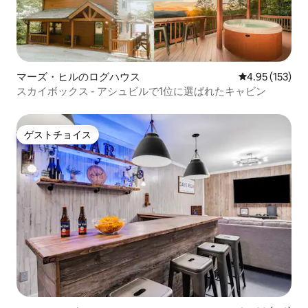
マーズ・ヒルのログハウス
レビュー153件
4.95 (153)
スカイボックス - アシュビルで1位に選ばれたキャビン
ゲストチョイス
ゲストチョイス