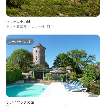
バルセロナの城
中世の要塞ラ・マニョサ | 独占
スーパーホスト
スーパーホスト
サディヤックの城