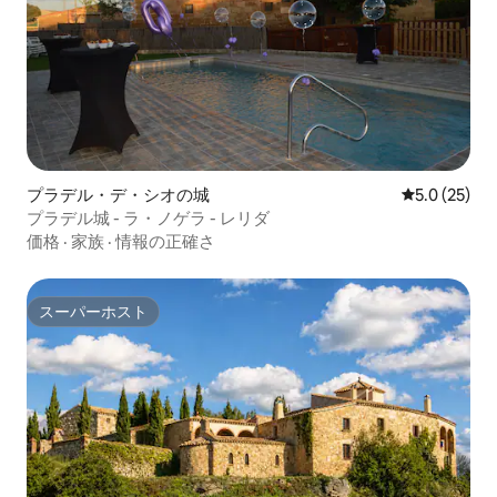
プラデル・デ・シオの城
レビュー25
5.0 (25)
プラデル城 - ラ・ノゲラ - レリダ
価格
·
家族
·
情報の正確さ
スーパーホスト
スーパーホスト