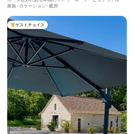
家族
·
ロケーション
·
暖房
ゲストチョイス
大好評のゲストチョイスです。