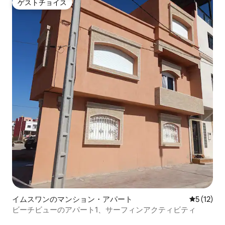
ゲストチョイス
ゲストチョイス
イムスワンのマンション・アパート
レビュー1
5 (12)
ビーチビューのアパート1、サーフィンアクティビティ