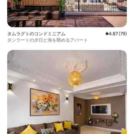
タムラグトのコンドミニアム
レビュー79件
4.87 (79)
タンラートの夕日と海を眺めるアパート