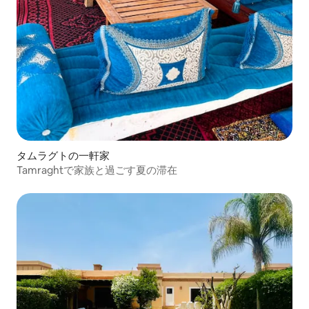
タムラグトの一軒家
Tamraghtで家族と過ごす夏の滞在