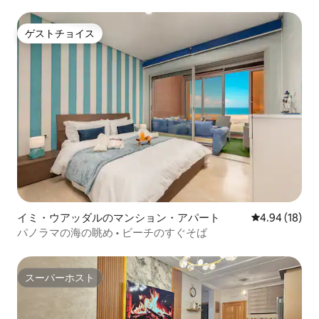
ゲストチョイス
ゲストチョイス
イミ・ウアッダルのマンション・アパート
レビュー18件
4.94 (18)
パノラマの海の眺め • ビーチのすぐそば
スーパーホスト
スーパーホスト