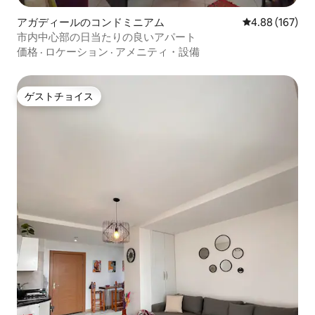
アガディールのコンドミニアム
レビュー167件
4.88 (167)
市内中心部の日当たりの良いアパート
価格
·
ロケーション
·
アメニティ・設備
ゲストチョイス
ゲストチョイス