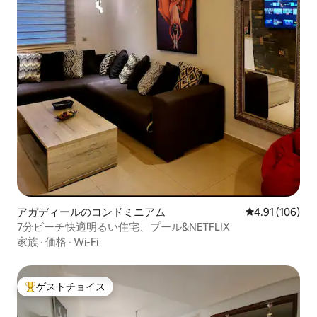
アガディールのコンドミニアム
レビュー106件
4.91 (106)
7分ビーチ快適明るい住宅、プール&NETFLIX
家族
·
価格
·
Wi-Fi
ゲストチョイス
大好評のゲストチョイスです。