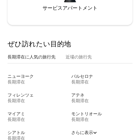
サービスアパートメント
ぜひ訪⁠れ⁠た⁠い目⁠的⁠地
長期滞在に人気の旅行先
近場の旅行先
ニューヨーク
バルセロナ
長期滞在
長期滞在
フィレンツェ
アテネ
長期滞在
長期滞在
マイアミ
モントリオール
長期滞在
長期滞在
シアトル
さらに表示
長期滞在