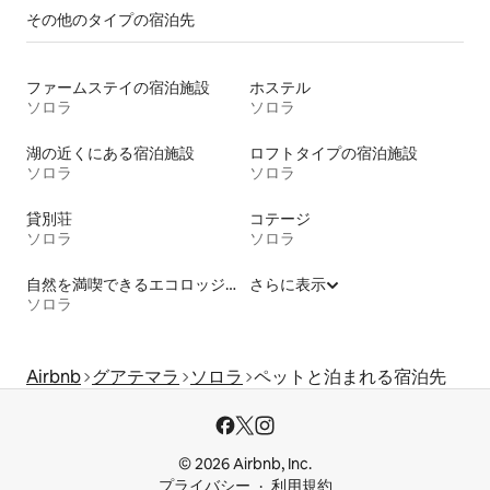
その他のタ⁠イ⁠プ⁠の宿⁠泊⁠先
ファームステイの宿泊施設
ホステル
ソロラ
ソロラ
湖の近くにある宿泊施設
ロフトタイプの宿泊施設
ソロラ
ソロラ
貸別荘
コテージ
ソロラ
ソロラ
自然を満喫できるエコロッジの宿泊施設
さらに表示
ソロラ
Airbnb
グアテマラ
ソロラ
ペットと泊まれる宿泊先
© 2026 Airbnb, Inc.
プライバシー
利用規約