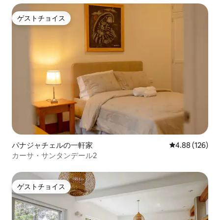
ゲストチョイス
ゲストチョイス
パナジャチェルの一軒家
レビュー126件
4.88 (126)
カーサ・サンタンデール2
ゲストチョイス
ゲストチョイス