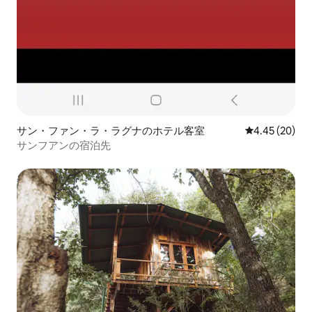
サン・ファン・ラ・ラグナのホテル客室
レビュー20件
4.45 (20)
サンフアンの宿泊先