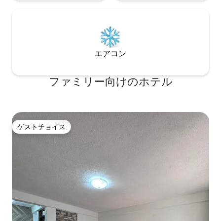
エアコン
ファミリー向⁠け⁠のホ⁠テ⁠ル
ゲストチョイス
ゲストチョイス