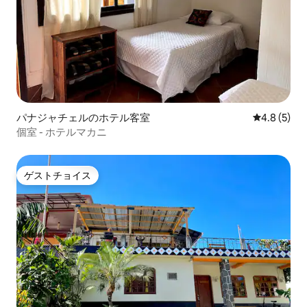
パナジャチェルのホテル客室
レビュー5
4.8 (5)
個室 - ホテルマカニ
ゲストチョイス
ゲストチョイス