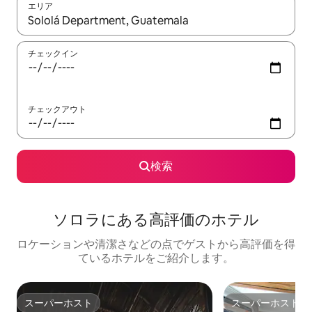
エリア
検索結果が表示されたら、上下の矢印キーを使って移動するか、
チェックイン
チェックアウト
検索
ソロラにある高⁠評⁠価⁠のホ⁠テ⁠ル
ロケーションや清潔さなどの点でゲストから高評価を得
ているホテルをご紹介します。
スーパーホスト
スーパーホスト
スーパーホスト
スーパーホスト