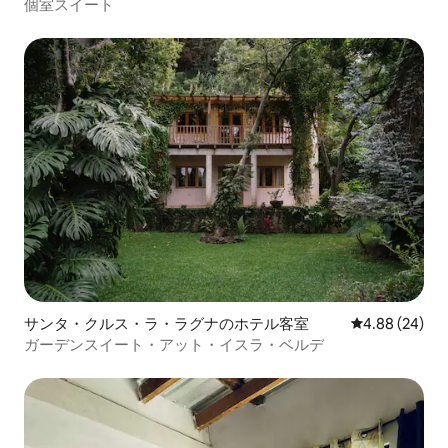
個室スイート
サンタ・クルス・ラ・ラグナのホテル客室
レビュー24件
4.88 (24)
ガーデンスイート・アット・イスラ・ベルデ