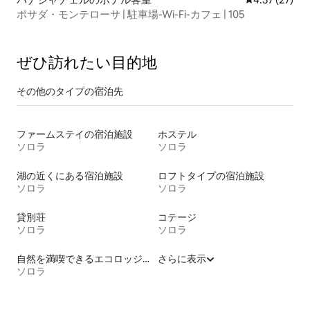
ポサダ・モンテローサ | 駐車場-Wi-Fi-カフェ | 105
ぜひ訪⁠れ⁠た⁠い目⁠的⁠地
その他のタ⁠イ⁠プ⁠の宿⁠泊⁠先
ファームステイの宿泊施設
ホステル
ソロラ
ソロラ
湖の近くにある宿泊施設
ロフトタイプの宿泊施設
ソロラ
ソロラ
貸別荘
コテージ
ソロラ
ソロラ
自然を満喫できるエコロッジの宿泊施設
さらに表示
ソロラ