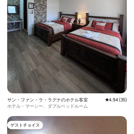
サン・ファン・ラ・ラグナのホテル客室
レビュー35件
4.94 (35)
ホテル・マーシー、ダブルベッドルーム
ゲストチョイス
ゲストチョイス