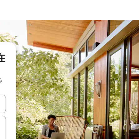
在
る
て移動するか、画面をタッチまたはスワイプして検索結果を確認するこ