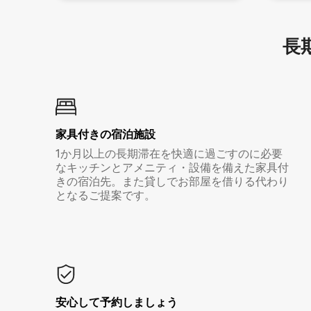
長期
家具付き⁠の宿⁠泊⁠施⁠設
1か月以上の長期滞在を快適に過ごすのに必要
なキッチンとアメニティ・設備を備えた家具付
きの宿泊先。また貸しでお部屋を借りる代わり
となるご提案です。
安心して予約しましょう