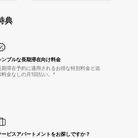
特⁠典
シンプルな長期滞在向け料金
長期滞在予約に適用されるお得な特別料金と追
加料金なしの月1回払い。*
サービスアパートメントをお探しですか？