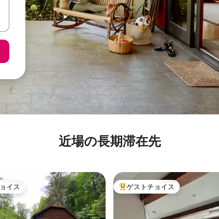
近場の長期滞在先
ョイス
ゲストチョイス
ョイス
大好評のゲストチョイスです。