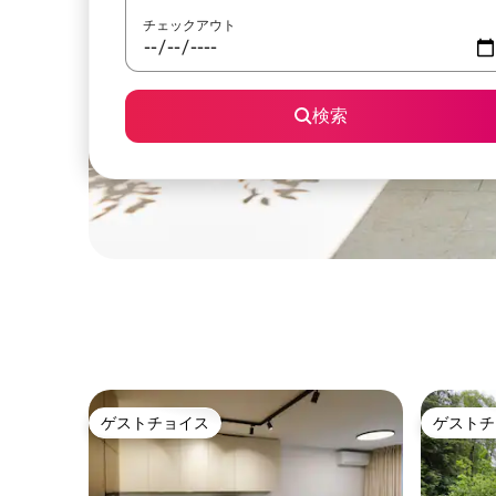
チェックアウト
検索
ゲストチョイス
ゲストチ
ゲストチョイス
ゲストチ