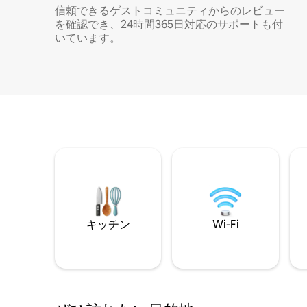
信頼できるゲストコミュニティからのレビュー
を確認でき、24時間365日対応のサポートも付
いています。
キッチン
Wi-Fi