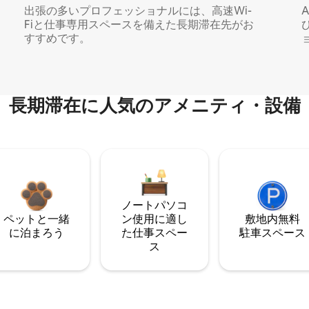
出張の多いプロフェッショナルには、高速Wi-
Fiと仕事専用スペースを備えた長期滞在先がお
すすめです。
長期滞在に人気のアメニティ・設備
ノートパソコ
ペットと一緒
ン使用に適し
敷地内無料
に泊まろう
た仕事スペー
駐⁠車ス⁠ペ⁠ー⁠ス
ス