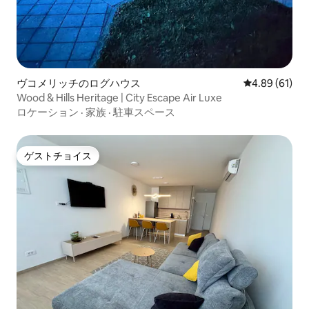
ヴコメリッチのログハウス
レビュー61件
4.89 (61)
Wood & Hills Heritage | City Escape Air Luxe
ロケーション
·
家族
·
駐車スペース
ゲストチョイス
ゲストチョイス