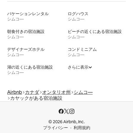
バケーションレンタル
ログハウス
シムコ―
シムコ―
朝食付きの宿泊施設
ビーチの近くにある宿泊施設
シムコ―
シムコ―
デザイナーズホテル
コンドミニアム
シムコ―
シムコ―
湖の近くにある宿泊施設
さらに表示
シムコ―
Airbnb
カナダ
オンタリオ州
シムコ―
カヤックがある宿泊施設
© 2026 Airbnb, Inc.
プライバシー
利用規約