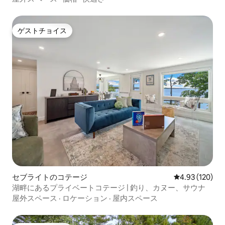
ゲストチョイス
ゲストチョイス
セブライトのコテージ
レビュー120件
4.93 (120)
湖畔にあるプライベートコテージ | 釣り、カヌー、サウナ
屋外スペース
·
ロケーション
·
屋内スペース