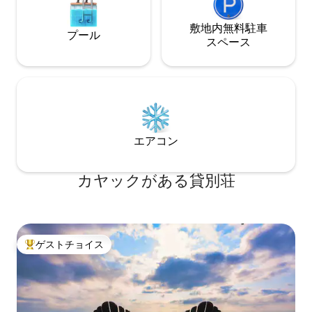
敷地内無料駐⁠車
プール
ス⁠ペ⁠ー⁠ス
エアコン
カヤックがある貸別荘
ゲストチョイス
大好評のゲストチョイスです。