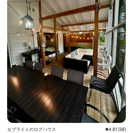
セブライトのログハウス
レビュー58件
4.81 (58)