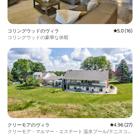
コリングウッドのヴィラ
レビュー16
5.0 (16)
コリングウッドの豪華な休暇
クリーモアのヴィラ
レビュー27件
4.96 (27)
クリーモア・マルマー・エステート 温水プール/テニスコー
ト