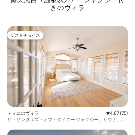
きのヴィラ
ゲストチョイス
ゲストチョイス
ティニのヴィラ
レビュー75件
4.87 (75)
ザ・サンダルズ・オブ・タイニー ジャグジー、サウナ、白
い砂浜