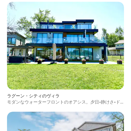
ラグーン・シティのヴィラ
モダンなウォーターフロントのオアシス。夕日•静けさ•ド
ック