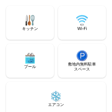
チェックイン。 ホテル品質のリネン、タ
さを高めます。トレイル、森、自然があ
オル、バスローブ
なたを待っています。天国に近づき、自
ン、スマートテレ
分自身に近づきましょう。
機。 クラクフ
キッチン
Wi-Fi
敷地内無料駐⁠車
プール
ス⁠ペ⁠ー⁠ス
エアコン