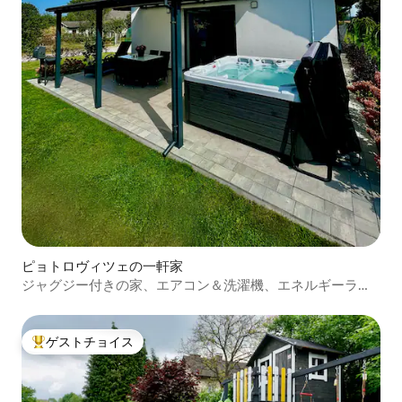
ピョトロヴィツェの一軒家
ジャグジー付きの家、エアコン＆洗濯機、エネルギーラン
ディアまで5分、クルク島まで1時間
ゲストチョイス
大好評のゲストチョイスです。