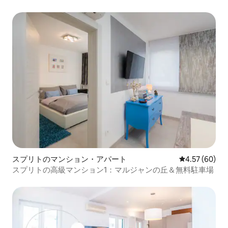
スプリトのマンション・アパート
レビュー60件
4.57 (60)
スプリトの高級マンション1：マルジャンの丘＆無料駐車場