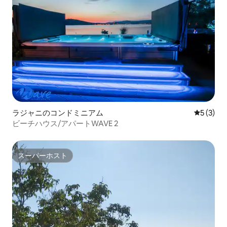
ラジャニのコンドミニアム
レビュー
5 (3)
ビーチハウス/アパートWAVE 2
スーパーホスト
スーパーホスト