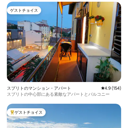
ゲストチョイス
ゲストチョイス
スプリトのマンション・アパート
レビュー154
4.9 (154)
スプリトの中心部にある素敵なアパートとバルコニー
ゲストチョイス
大好評のゲストチョイスです。