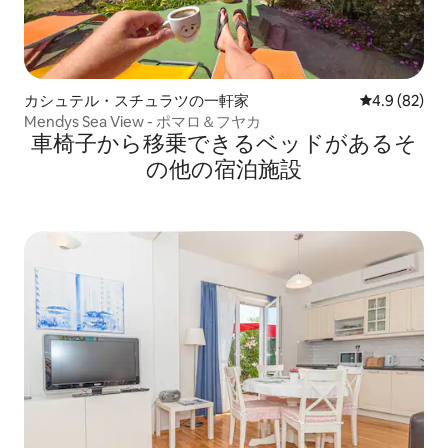
カシュテル・スチュラツの一軒家
レビュー82
4.9 (82)
Mendys Sea View - ポマロ＆フヤカ
車椅子から移乗できるベッドがあるそ
の他の宿泊施設