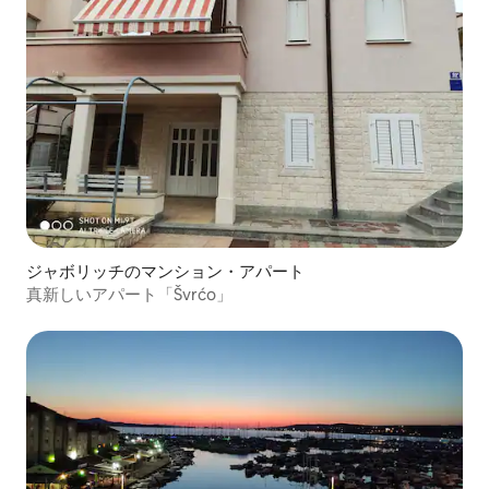
ジャボリッチのマンション・アパート
真新しいアパート「Švrćo」