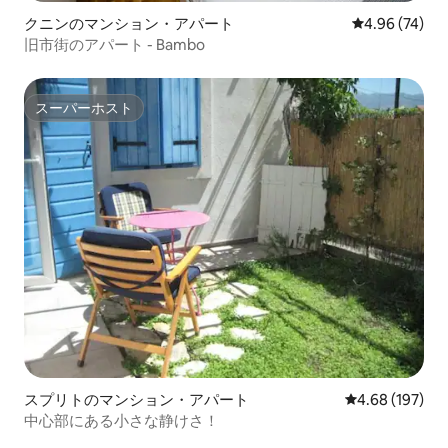
クニンのマンション・アパート
レビュー74件
4.96 (74)
旧市街のアパート - Bambo
スーパーホスト
スーパーホスト
スプリトのマンション・アパート
レビュー197件
4.68 (197)
中心部にある小さな静けさ！