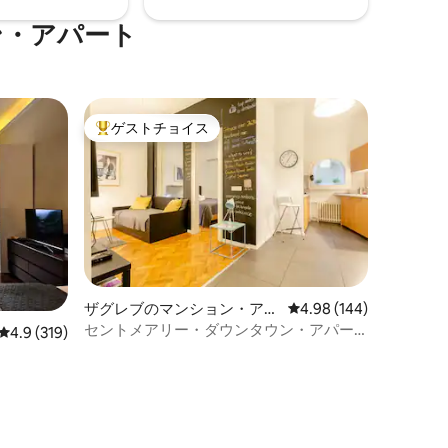
ン・アパート
ゲストチョイス
大好評のゲストチョイスです。
ザグレブのマンション・アパ
レビュー144件、5つ星
4.98 (144)
ート
セントメアリー・ダウンタウン・アパー
レビュー319件、5つ星中4.9つ星の平均評価
4.9 (319)
トSM2