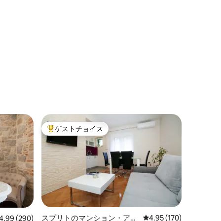
ゲストチョイス
大好評のゲストチョイスです。
スプリトのマンション・アパ
レビュー170件、5つ星
4.95 (170)
ビュー290件、5つ星中4.99つ星の平均評価
4.99 (290)