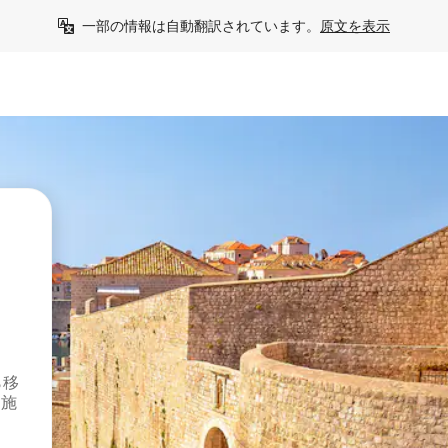
一部の情報は自動翻訳されています。
原文を表示
ら移
泊施