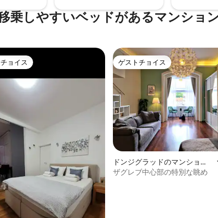
移乗しやすいベッドがあるマンショ
トチョイス
ゲストチョイス
ゲストチョイスです。
ゲストチョイス
中4.91つ星の平均評価
ドンジグラッドのマンショ
ン・アパート
ザグレブ中心部の特別な眺め