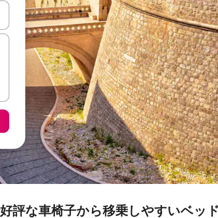
て移動するか、画面をタッチまたはスワイプして検索結果を確認するこ
好評な車椅子から移乗しやすいベッ