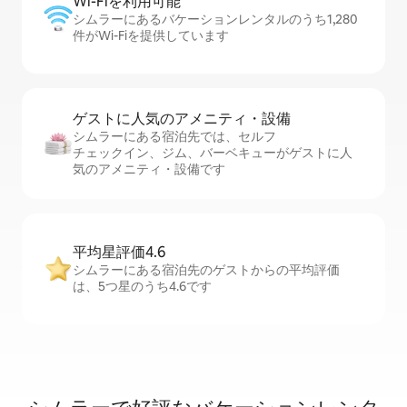
Wi-Fiを利⁠用⁠可⁠能
シムラーにあるバケーションレンタルのうち1,280
件がWi-Fiを提供しています
ゲストに人⁠気⁠のア⁠メ⁠ニ⁠テ⁠ィ・設⁠備
シムラーにある宿泊先では、セ⁠ル⁠フ
チ⁠ェ⁠ッ⁠ク⁠イ⁠ン、ジム、バーベキューがゲストに人
気のアメニティ・設備です
平均星評価4.6
シムラーにある宿泊先のゲストからの平均評価
は、5つ星のうち4.6です