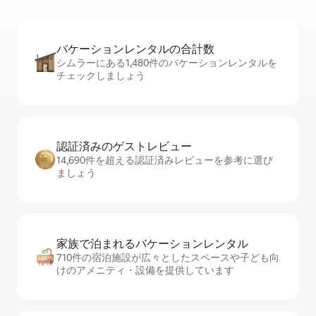
バケーションレ⁠ン⁠タ⁠ル⁠の合⁠計⁠数
シムラーにある1,480件のバケーションレンタルを
チェックしましょう
認証済みのゲ⁠ス⁠ト⁠レ⁠ビ⁠ュ⁠ー
14,690件を超える認証済みレビューを参考に選び
ましょう
家族で泊まれるバ⁠ケ⁠ー⁠シ⁠ョ⁠ンレ⁠ン⁠タ⁠ル
710件の宿泊施設が広々としたスペースや子ども向
けのアメニティ・設備を提供しています