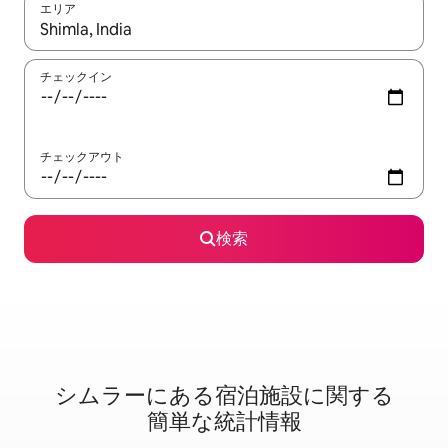
エリア
検索結果が表示されたら、上下の矢印キーを使って移動するか、
チェックイン
チェックアウト
検索
シムラーに⁠あ⁠る宿⁠泊⁠施⁠設⁠に関⁠す⁠る
簡⁠単⁠な統⁠計⁠情⁠報