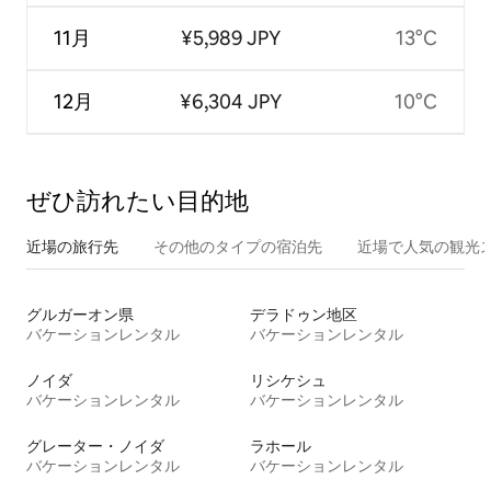
11月
¥5,989 JPY
13°C
12月
¥6,304 JPY
10°C
ぜひ訪⁠れ⁠た⁠い目⁠的⁠地
近場の旅行先
その他のタ⁠イ⁠プ⁠の宿⁠泊⁠先
近場で人気の観光
グルガーオン県
デラドゥン地区
バケーションレンタル
バケーションレンタル
ノイダ
リシケシュ
バケーションレンタル
バケーションレンタル
グレーター・ノイダ
ラホール
バケーションレンタル
バケーションレンタル