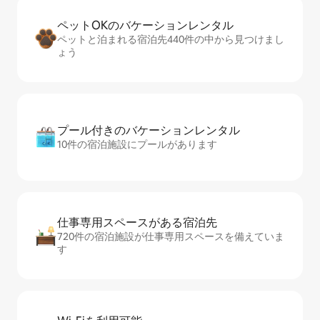
ペットOKのバ⁠ケ⁠ー⁠シ⁠ョ⁠ンレ⁠ン⁠タ⁠ル
ペットと泊まれる宿泊先440件の中から見つけまし
ょう
プール付きのバ⁠ケ⁠ー⁠シ⁠ョ⁠ンレ⁠ン⁠タ⁠ル
10件の宿泊施設にプールがあります
仕事専用ス⁠ペ⁠ー⁠スがあ⁠る宿⁠泊⁠先
720件の宿泊施設が仕事専用スペースを備えていま
す