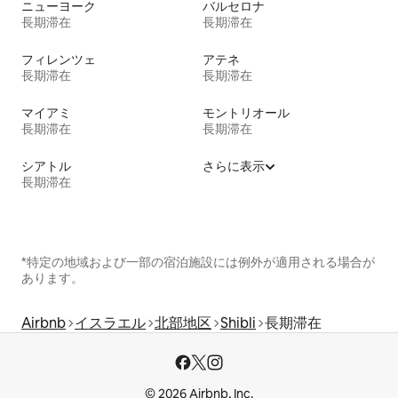
ニューヨーク
バルセロナ
長期滞在
長期滞在
フィレンツェ
アテネ
長期滞在
長期滞在
マイアミ
モントリオール
長期滞在
長期滞在
シアトル
さらに表示
長期滞在
*特定の地域および一部の宿泊施設には例外が適用される場合が
あります。
Airbnb
イスラエル
北部地区
Shibli
長期滞在
© 2026 Airbnb, Inc.