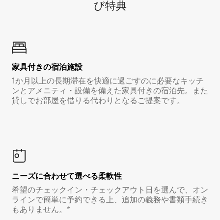
び特⁠典
家具付き⁠の宿⁠泊⁠施⁠設
1か月以上の長期滞在を快適に過ごすのに必要なキッチ
ンとアメニティ・設備を備えた家具付きの宿泊先。また
貸しでお部屋を借りる代わりとなるご提案です。
ニーズに合わせて選べる柔軟性
希望のチェックイン・チェックアウト日を選んで、オン
ラインで簡単に予約できる上、追加の義務や書類手続き
もありません。*