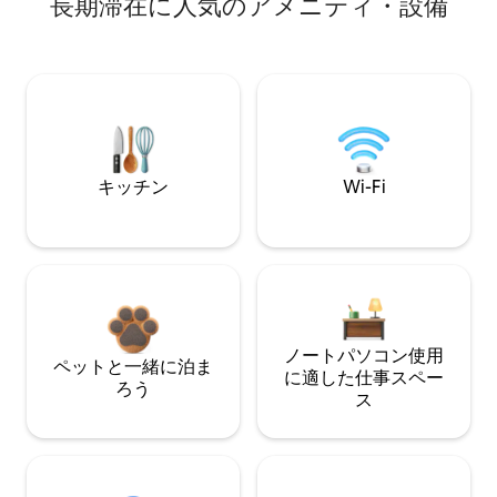
長期滞在に人気のアメニティ・設備
キッチン
Wi-Fi
ノートパソコン使用
ペットと一緒に泊ま
に適した仕事スペー
ろう
ス