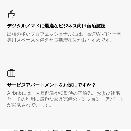
デジタルノマド⁠に最⁠適⁠なビ⁠ジ⁠ネ⁠ス⁠向⁠け宿⁠泊⁠施⁠設
出張の多いプロフェッショナルには、高速Wi-Fiと仕事
専用スペースを備えた長期滞在先がおすすめです。
サービスアパートメントをお探しですか？
Airbnbには、人員配置や転勤時の宿泊先、および社宅
としての利用に最適な家具完備のマンション・アパート
が掲載されています。