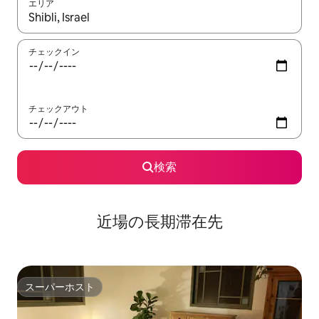
エリア
検索結果が表示されたら、上下の矢印キーを使って移動するか、
チェックイン
チェックアウト
検索
近場の長期滞在先
スーパーホスト
スーパーホスト