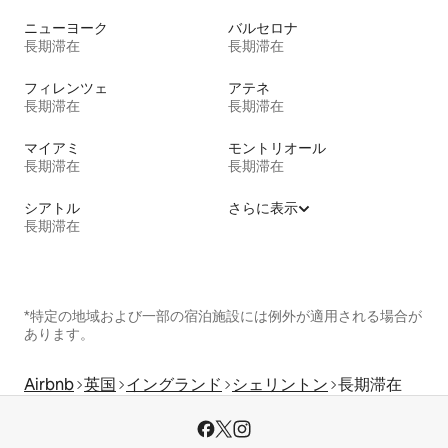
ニューヨーク
バルセロナ
長期滞在
長期滞在
フィレンツェ
アテネ
長期滞在
長期滞在
マイアミ
モントリオール
長期滞在
長期滞在
シアトル
さらに表示
長期滞在
*特定の地域および一部の宿泊施設には例外が適用される場合が
あります。
Airbnb
英国
イングランド
シェリントン
長期滞在