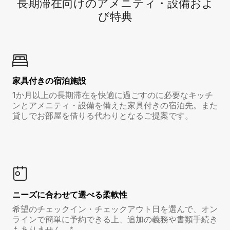
長期滞在向け⁠のア⁠メ⁠ニ⁠テ⁠ィ⁠・設⁠備⁠およ
び特⁠典
家具付き⁠の宿⁠泊⁠施⁠設
1か月以上の長期滞在を快適に過ごすのに必要なキッチ
ンとアメニティ・設備を備えた家具付きの宿泊先。また
貸しでお部屋を借りる代わりとなるご提案です。
ニーズに合わせて選べる柔軟性
希望のチェックイン・チェックアウト日を選んで、オン
ラインで簡単に予約できる上、追加の義務や書類手続き
もありません。*