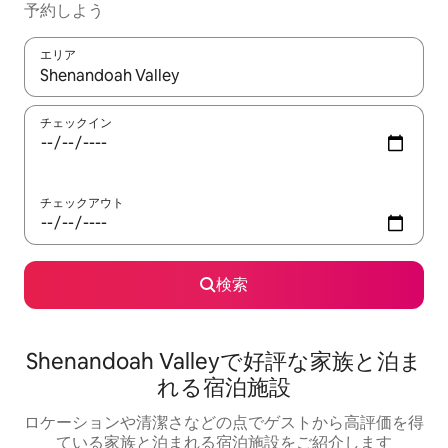
予約しよう
エリア
検索結果が表示されたら、上下の矢印キーを使って移動するか、
チェックイン
チェックアウト
検索
Shenandoah Valleyで好評な家族と泊ま
れる宿泊施設
ロケーションや清潔さなどの点でゲストから高評価を得
ている家族と泊まれる宿泊施設をご紹介します