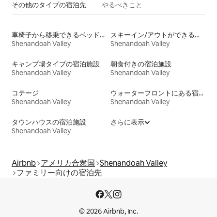
その他のタ⁠イ⁠プ⁠の宿⁠泊⁠先
やるべきこと
車椅子から移乗できるベッドがある宿泊施設
スキーイン/アウトができる宿泊先
Shenandoah Valley
Shenandoah Valley
キャンプ場タイプの宿泊施設
朝食付きの宿泊施設
Shenandoah Valley
Shenandoah Valley
コテージ
ウォーターフロントにある宿泊施設
Shenandoah Valley
Shenandoah Valley
タウンハウスの宿泊施設
さらに表示
Shenandoah Valley
Airbnb
アメリカ合衆国
Shenandoah Valley
ファミリー向けの宿泊先
© 2026 Airbnb, Inc.