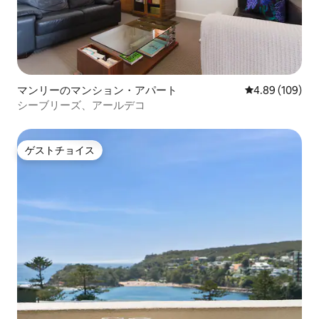
マンリーのマンション・アパート
レビュー109件
4.89 (109)
シーブリーズ、アールデコ
ゲストチョイス
ゲストチョイス