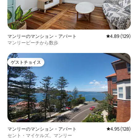
マンリーのマンション・アパート
レビュー129件
4.89 (129)
マンリービーチから数歩
ゲストチョイス
ゲストチョイス
マンリーのマンション・アパート
レビュー128件
4.95 (128)
セント・マイケルズ、マンリー