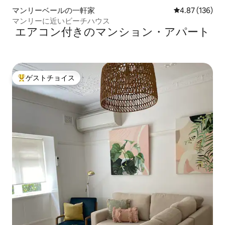
マンリーベールの一軒家
レビュー136件
4.87 (136)
マンリーに近いビーチハウス
エアコン付きのマンション・アパート
ゲストチョイス
大好評のゲストチョイスです。