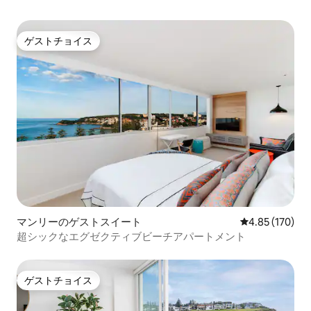
ゲストチョイス
ゲストチョイス
マンリーのゲストスイート
レビュー170件
4.85 (170)
超シックなエグゼクティブビーチアパートメント
ゲストチョイス
ゲストチョイス