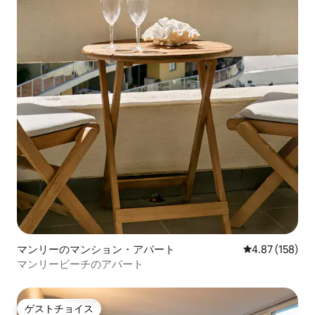
マンリーのマンション・アパート
レビュー158件
4.87 (158)
マンリービーチのアパート
ゲストチョイス
ゲストチョイス