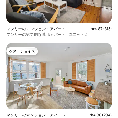
マンリーのマンション・アパート
レビュー315件
4.87 (315)
マンリーの魅力的な連邦アパート - ユニット2
ゲストチョイス
ゲストチョイス
マンリーのマンション・アパート
レビュー294件
4.86 (294)