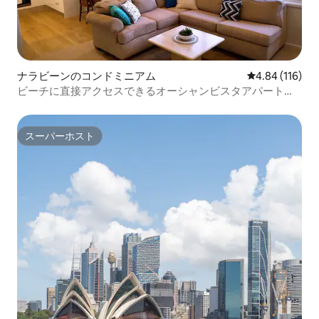
ナラビーンのコンドミニアム
レビュー116件
4.84 (116)
ビーチに直接アクセスできるオーシャンビスタアパートメ
ント; 11
スーパーホスト
スーパーホスト