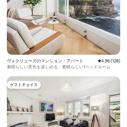
ヴォクリューズのマンション・アパート
レビュー128件
4.96 (128)
素晴らしい景色を楽しめる、素晴らしい1ベッドルーム
ゲストチョイス
ゲストチョイス