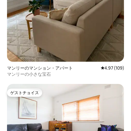
マンリーのマンション・アパート
レビュー109件
4.97 (109)
マンリーの小さな宝石
ゲストチョイス
ゲストチョイス