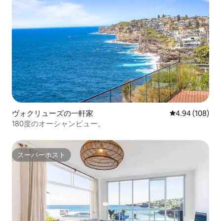
ヴォクリューズの一軒家
レビュー108件
4.94 (108)
180度のオーシャンビュー。
スーパーホスト
スーパーホスト