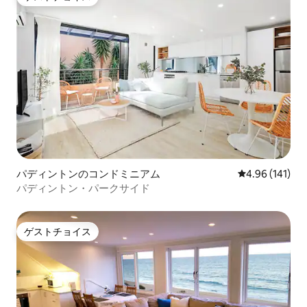
ービーチがあります。
ゲストチョイス
パディントンのコンドミニアム
レビュー141件
4.96 (141)
パディントン・パークサイド
ゲストチョイス
ゲストチョイス