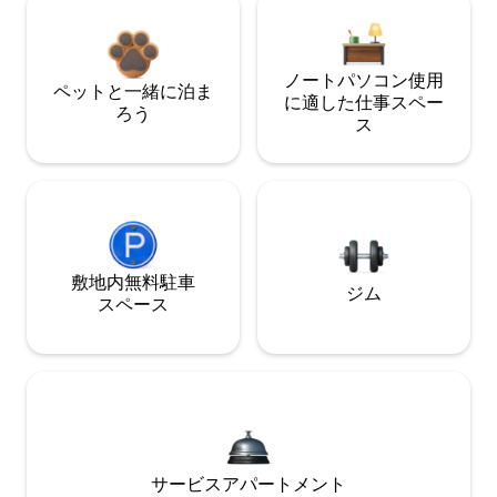
ノートパソコン使用
ペットと一緒に泊ま
に適した仕事スペー
ろう
ス
敷地内無料駐⁠車
ジム
ス⁠ペ⁠ー⁠ス
サービスアパートメント