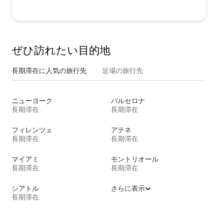
ぜひ訪⁠れ⁠た⁠い目⁠的⁠地
長期滞在に人気の旅行先
近場の旅行先
ニューヨーク
バルセロナ
長期滞在
長期滞在
フィレンツェ
アテネ
長期滞在
長期滞在
マイアミ
モントリオール
長期滞在
長期滞在
シアトル
さらに表示
長期滞在