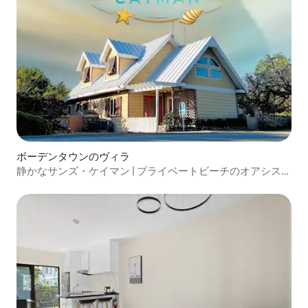
ボーデンタウンのヴィラ
静かなサンズ・ケイマン | プライベートビーチのオアシスと
プール