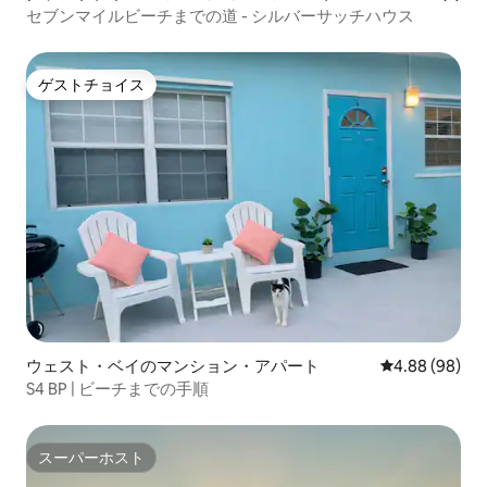
セブンマイルビーチまでの道 - シルバーサッチハウス
ゲストチョイス
ゲストチョイス
ウェスト・ベイのマンション・アパート
レビュー98件
4.88 (98)
S4 BP | ビーチまでの手順
スーパーホスト
スーパーホスト