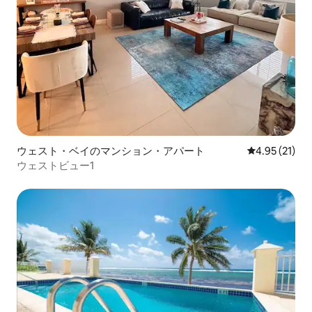
ウェスト・ベイのマンション・アパート
レビュー21件
4.95 (21)
ウェストビュー1