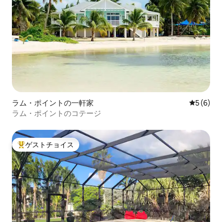
ラム・ポイントの一軒家
レビュー
5 (6)
ラム・ポイントのコテージ
ゲストチョイス
大好評のゲストチョイスです。