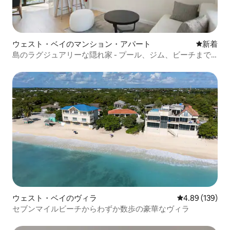
ウェスト・ベイのマンション・アパート
新しい宿
新着
島のラグジュアリーな隠れ家 - プール、ジム、ビーチまで
数分
ウェスト・ベイのヴィラ
レビュー139件
4.89 (139)
セブンマイルビーチからわずか数歩の豪華なヴィラ