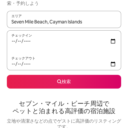
索・予約しよう
エリア
検索結果が表示されたら、上下の矢印キーを使って移動するか、
チェックイン
チェックアウト
検索
セブン・マイル・ビーチ周⁠辺⁠で
ペ⁠ッ⁠ト⁠と泊⁠ま⁠れ⁠る高⁠評⁠価⁠の宿⁠泊⁠施⁠設
立地や清潔さなどの点でゲストに高評価のリスティング
です。