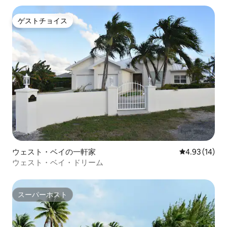
ゲストチョイス
ゲストチョイス
ウェスト・ベイの一軒家
レビュー14件
4.93 (14)
ウェスト・ベイ・ドリーム
スーパーホスト
スーパーホスト