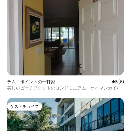
ラム・ポイントの一軒家
レビュー
5 (6)
美しいビーチフロントのコンドミニアム、ケイマンカイ/ラ
ムポイント
ゲストチョイス
ゲストチョイス