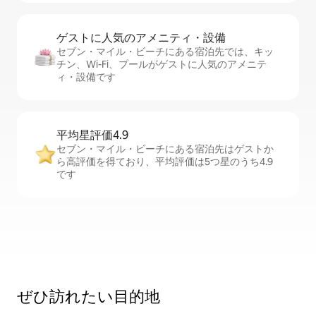
ゲストに人⁠気⁠のア⁠メ⁠ニ⁠テ⁠ィ・設⁠備
セブン・マイル・ビーチにある宿泊先では、キッ
チン、Wi-Fi、プールがゲストに人気のアメニテ
ィ・設備です
平均星評価4.9
セブン・マイル・ビーチにある宿泊先はゲストか
ら高評価を得ており、平均評価は5つ星のうち4.9
です
ぜひ訪⁠れ⁠た⁠い目⁠的⁠地