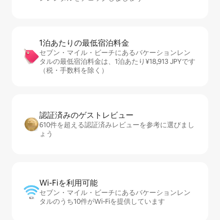
1泊あたりの最⁠低⁠宿⁠泊⁠料⁠金
セブン・マイル・ビーチにあるバケーションレン
タルの最低宿泊料金は、1泊あたり¥18,913 JPYです
（税・手数料を除く）
認証済みのゲ⁠ス⁠ト⁠レ⁠ビ⁠ュ⁠ー
610件を超える認証済みレビューを参考に選びまし
ょう
Wi-Fiを利⁠用⁠可⁠能
セブン・マイル・ビーチにあるバケーションレン
タルのうち10件がWi-Fiを提供しています