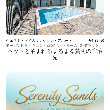
ウェスト・ベイのマンション・アパート
レビュー9件
4.89 (9)
モーガンビル・ウエスト新築1ベッドルーム#24デラックス
ペットと泊まれるまるまる貸切の宿泊
アパート
先