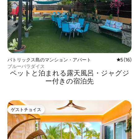
パトリックス島のマンション・アパート
レビュー1
5 (16)
ブルーパラダイス
ペットと泊まれる露天風呂・ジャグジ
ー付きの宿泊先
ゲストチョイス
ゲストチョイス