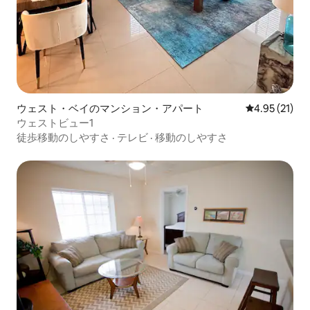
ウェスト・ベイのマンション・アパート
レビュー21件
4.95 (21)
ウェストビュー1
徒歩移動のしやすさ
·
テレビ
·
移動のしやすさ