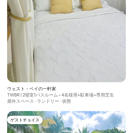
ウェスト・ベイの一軒家
TWBR | 2寝室1バスルーム • 4名様用+駐車場+専用芝生
屋外スペース
·
ランドリー
·
状態
ゲストチョイス
ゲストチョイス