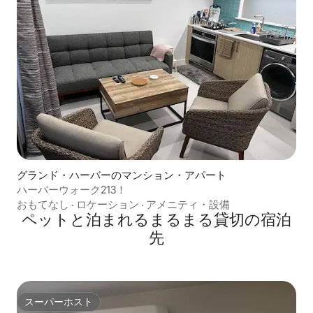
グランド・ハーバーのマンション・アパート
ハーバーウォーク213！
おもてなし
·
ロケーション
·
アメニティ・設備
ペットと泊まれるまるまる貸切の宿泊
先
スーパーホスト
スーパーホスト