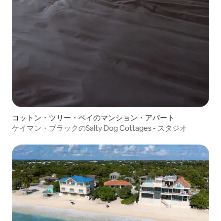
コットン・ツリー・ベイのマンション・アパート
ケイマン・ブラックのSalty Dog Cottages - スタジオ