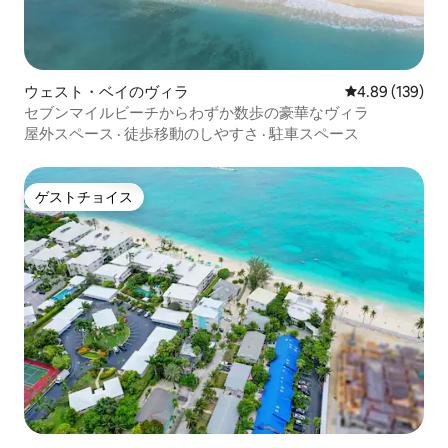
ウェスト・ベイのヴィラ
レビュー139件
4.89 (139)
セブンマイルビーチからわずか数歩の豪華なヴィラ
屋外スペース
·
徒歩移動のしやすさ
·
駐車スペース
ゲストチョイス
ゲストチョイス