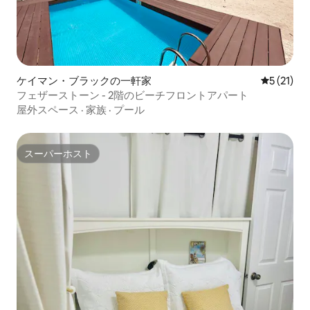
ケイマン・ブラックの一軒家
レビュー2
5 (21)
フェザーストーン - 2階のビーチフロントアパート
屋外スペース
·
家族
·
プール
スーパーホスト
スーパーホスト