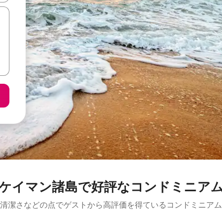
ケイマン諸島で好評なコンドミニア
清潔さなどの点でゲストから高評価を得ているコンドミニアム