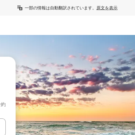
一部の情報は自動翻訳されています。
原文を表示
予約
て移動するか、画面をタッチまたはスワイプして検索結果を確認するこ