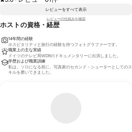
、
0件中0件表示
レビューをすべて表示
レビューの仕⁠組⁠み⁠を確⁠認
ホストの資格・経歴
14年間の経験
ホスピタリティと旅行の経験を持つフォトグラファーです。
職業上の主な実績
ドイツのテレビ局WDRのドキュメンタリーに出演しました。
学歴および職業訓練
私は、ソロになる前に、写真家のセカンド・シューターとしてのス
キルを磨いてきました。