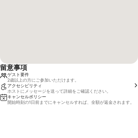
留意事項
ゲスト要件
2歳以上の方にご参加いただけます。
アクセシビリティ
ホストにメッセージを送って詳細をご⁠確⁠認く⁠だ⁠さ⁠い⁠。
キャンセルポリシー
開始時刻の1日前までにキャンセルすれば、全額が返金されます。