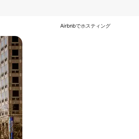
Airbnbでホスティング
とができます。