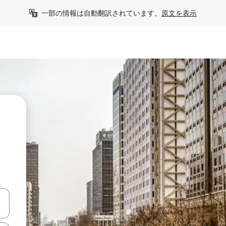
一部の情報は自動翻訳されています。
原文を表示
う
て移動するか、画面をタッチまたはスワイプして検索結果を確認するこ