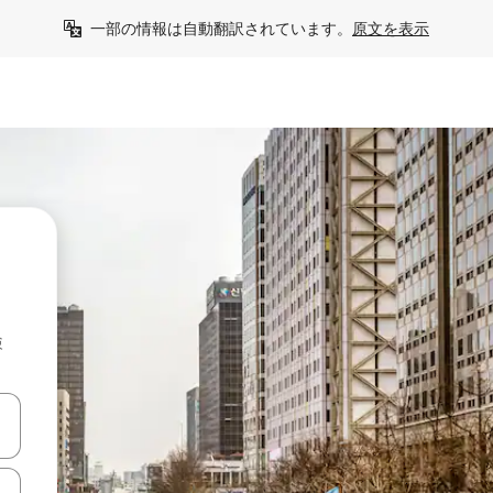
一部の情報は自動翻訳されています。
原文を表示
検
て移動するか、画面をタッチまたはスワイプして検索結果を確認するこ