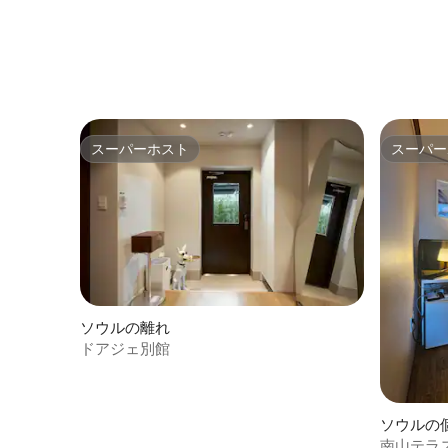
スーパーホスト
スーパー
スーパーホスト
スーパー
ソウルの離れ
ドアジェ別館
ソウルの
南山テラス