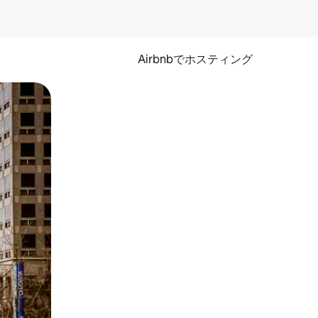
Airbnbでホスティング
とができます。