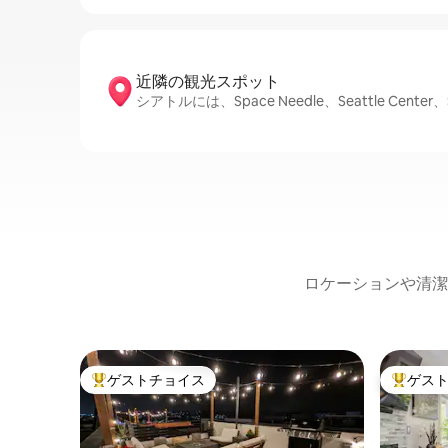
近隣の観光ス⁠ポ⁠ッ⁠ト
シアトルには、Space Needle、Seattle Cent
ロケーションや清潔
ゲストチョイス
ゲス
大好評のゲストチョイスです。
大好評の