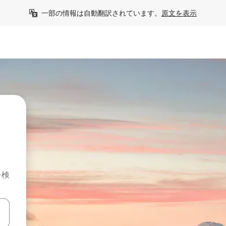
一部の情報は自動翻訳されています。
原文を表示
を検
て移動するか、画面をタッチまたはスワイプして検索結果を確認するこ