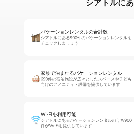
シアトルに⁠あ⁠るタ
バケーションレ⁠ン⁠タ⁠ル⁠の合⁠計⁠数
シアトルにある900件のバケーションレンタルを
チェックしましょう
家族で泊まれるバ⁠ケ⁠ー⁠シ⁠ョ⁠ンレ⁠ン⁠タ⁠ル
690件の宿泊施設が広々としたスペースや子ども
向けのアメニティ・設備を提供しています
Wi-Fiを利⁠用⁠可⁠能
シアトルにあるバケーションレンタルのうち900
件がWi-Fiを提供しています