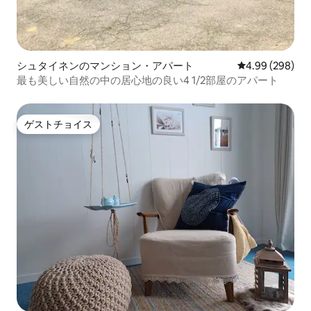
シュタイネンのマンション・アパート
レビュー298件
4.99 (298)
最も美しい自然の中の居心地の良い4 1/2部屋のアパート
ゲストチョイス
ゲストチョイス