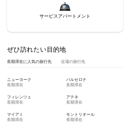
サービスアパートメント
ぜひ訪⁠れ⁠た⁠い目⁠的⁠地
長期滞在に人気の旅行先
近場の旅行先
ニューヨーク
バルセロナ
長期滞在
長期滞在
フィレンツェ
アテネ
長期滞在
長期滞在
マイアミ
モントリオール
長期滞在
長期滞在