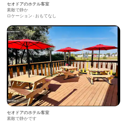
セオドアのホテル客室
素敵で静か
ロケーション
·
おもてなし
セオドアのホテル客室
素敵で静かです