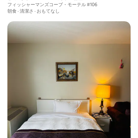
フィッシャーマンズコーブ・モーテル #106
朝食
·
清潔さ
·
おもてなし