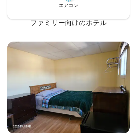
エアコン
ファミリー向⁠け⁠のホ⁠テ⁠ル