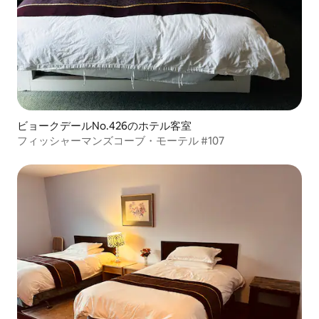
ビョークデールNo.426のホテル客室
フィッシャーマンズコーブ・モーテル #107