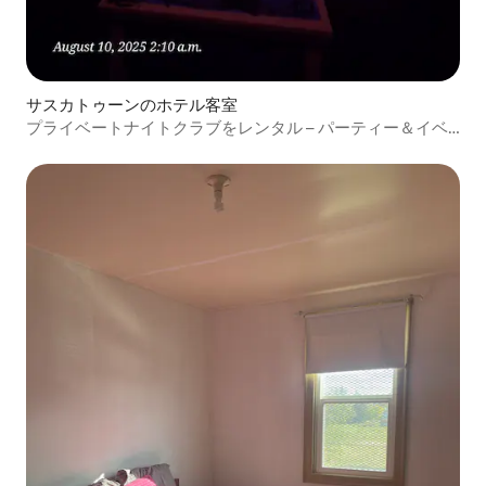
サスカトゥーンのホテル客室
プライベートナイトクラブをレンタル – パーティー＆イベ
ント（6時間）