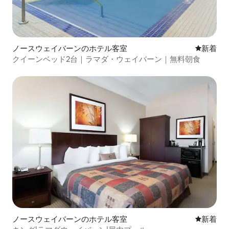
ノースウェイバーンのホテル客室
新しい宿
新着
クイーンベッド2台｜ラマダ・ウェイバーン｜無料朝食
ノースウェイバーンのホテル客室
新しい宿
新着