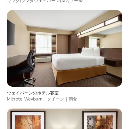
キング|ラマダウェイバーン|屋内プール
ウェイバーンのホテル客室
Microtel Weyburn｜クイーン｜朝食