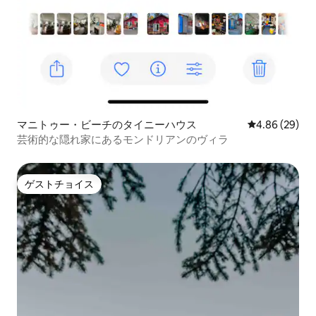
マニトゥー・ビーチのタイニーハウス
レビュー29件
4.86 (29)
芸術的な隠れ家にあるモンドリアンのヴィラ
ゲストチョイス
ゲストチョイス