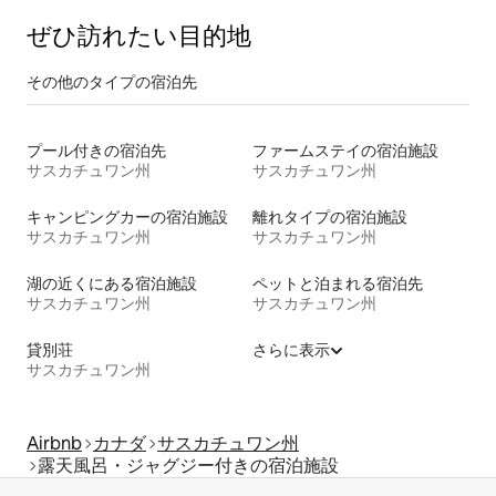
ぜひ訪⁠れ⁠た⁠い目⁠的⁠地
その他のタ⁠イ⁠プ⁠の宿⁠泊⁠先
プール付きの宿泊先
ファームステイの宿泊施設
サスカチュワン州
サスカチュワン州
キャンピングカーの宿泊施設
離れタイプの宿泊施設
サスカチュワン州
サスカチュワン州
湖の近くにある宿泊施設
ペットと泊まれる宿泊先
サスカチュワン州
サスカチュワン州
貸別荘
さらに表示
サスカチュワン州
Airbnb
カナダ
サスカチュワン州
露天風呂・ジャグジー付きの宿泊施設