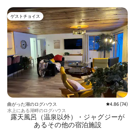
ゲストチョイス
ゲストチョイス
曲がった湖のログハウス
レビュー74件
4.86 (74)
水上にある湖畔のログハウス
露天風呂（温泉以外）・ジャグジーが
あるその他の宿泊施設