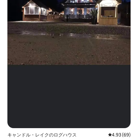
キャンドル・レイクのログハウス
レビュー69件
4.93 (69)