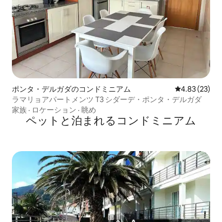
ポンタ・デルガダのコンドミニアム
レビュー23件
4.83 (23)
ラマリョアパートメンツ T3 シダーデ・ポンタ・デルガダ
家族
·
ロケーション
·
眺め
ペットと泊まれるコンドミニアム