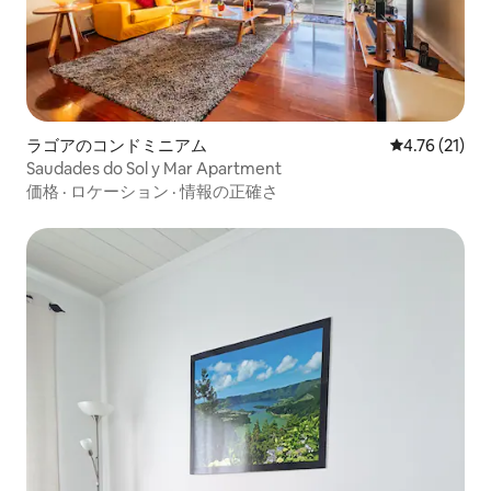
ラゴアのコンドミニアム
レビュー21件
4.76 (21)
Saudades do Sol y Mar Apartment
価格
·
ロケーション
·
情報の正確さ