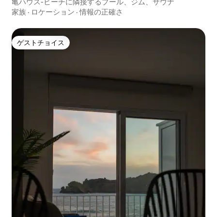
亀ハウス-ビーチに隣接するプール、ジム、サウナ
家族
·
ロケーション
·
情報の正確さ
ゲストチョイス
ゲストチョイス