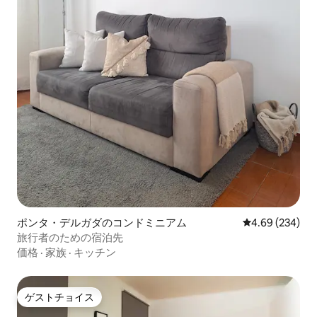
ポンタ・デルガダのコンドミニアム
レビュー234件
4.69 (234)
旅行者のための宿泊先
価格
·
家族
·
キッチン
ゲストチョイス
ゲストチョイス