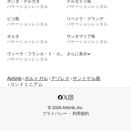
ポンタ・デルガダ
テルセイラ島
バケーションレンタル
バケーションレンタル
ピコ島
リベイラ・グランデ
バケーションレンタル
バケーションレンタル
オルタ
サンタマリア島
バケーションレンタル
バケーションレンタル
ヴィーラ・フランカ・ド・カンポ
さらに表示
バケーションレンタル
Airbnb
ポルトガル
アゾレス
サンミゲル島
コンドミニアム
© 2026 Airbnb, Inc.
プライバシー
利用規約